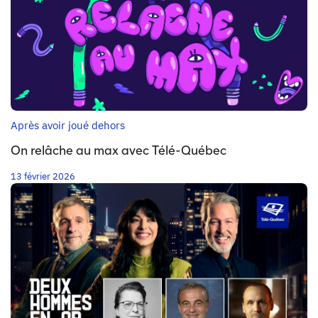
Après avoir joué dehors
On relâche au max avec Télé-Québec
13 février 2026