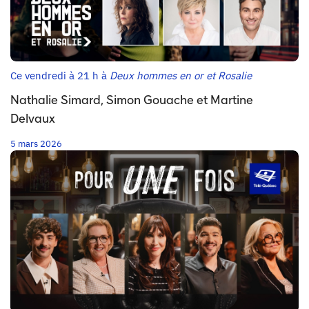
Ce vendredi à 21 h à
Deux hommes en or et Rosalie
Nathalie Simard, Simon Gouache et Martine
Delvaux
5 mars 2026