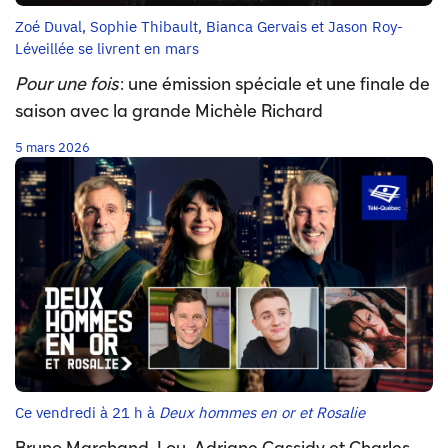
Zoé Duval, Sophie Thibault, Bianca Gervais et Jason Roy-
Léveillée se livrent en mars
Pour une fois
: une émission spéciale et une finale de
saison avec la grande Michèle Richard
5 mars 2026
Ce vendredi à 21 h à
Deux hommes en or et Rosalie