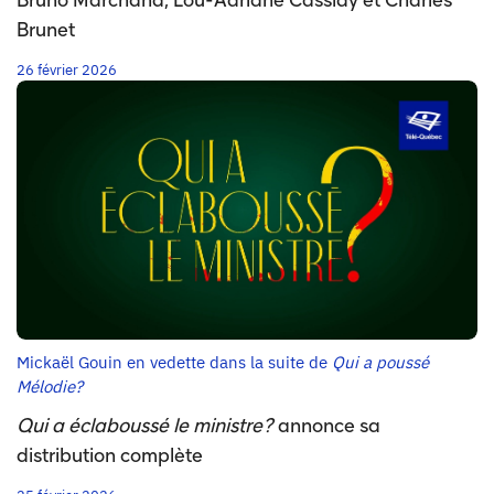
Bruno Marchand, Lou-Adriane Cassidy et Charles
Brunet
26 février 2026
Mickaël Gouin en vedette dans la suite de
Qui a poussé
Mélodie?
Qui a éclaboussé le ministre?
annonce sa
distribution complète