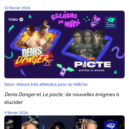
10 février 2026
Deux retours très attendus pour la relâche
Denis Danger
et
Le pacte :
de nouvelles énigmes à
élucider
9 février 2026