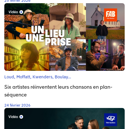
25 février 2026
Loud, Moffatt, Kwenders, Boulay…
Six artistes réinventent leurs chansons en plan-
séquence
24 février 2026