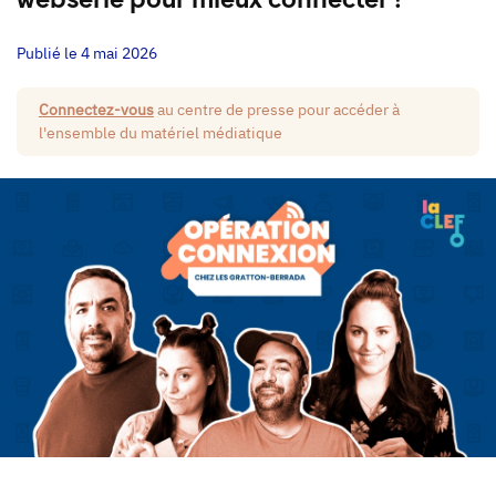
websérie pour mieux connecter !
Publié le 4 mai 2026
Connectez-vous
au centre de presse pour accéder à
l'ensemble du matériel médiatique