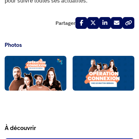
pour suivre toutes ses actualités.
Partager
Photos
À découvrir