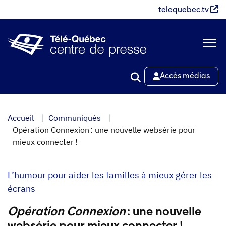
Aller
telequebec.tv
au
contenu
principal
Accès médias
Accueil
Communiqués
Opération Connexion : une nouvelle websérie pour
mieux connecter !
L’humour pour aider les familles à mieux gérer les
écrans
Opération Connexion
:
une nouvelle