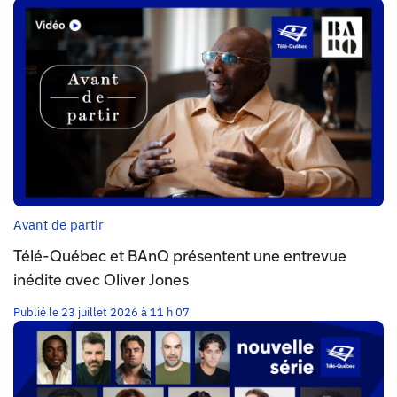
Avant de partir
Télé-Québec et BAnQ présentent une entrevue
inédite avec Oliver Jones
Publié le 23 juillet 2026 à 11 h 07