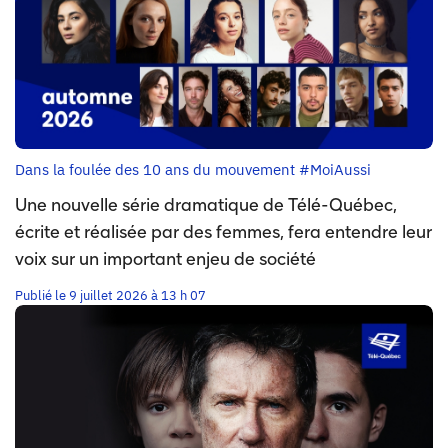
Dans la foulée des 10 ans du mouvement #MoiAussi
Une nouvelle série dramatique de Télé-Québec,
écrite et réalisée par des femmes, fera entendre leur
voix sur un important enjeu de société
Publié le 9 juillet 2026 à 13 h 07