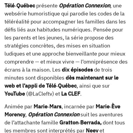
Télé
‑
Québec
présente
Opération Connexion
, une
websérie humoristique qui parodie les codes de la
téléréalité pour accompagner les familles dans les
défis liés aux habitudes numériques. Pensée pour
les parents et les jeunes, la série propose des
stratégies concrètes, des mises en situation
ludiques et une approche bienveillante pour mieux
comprendre — et mieux vivre — l’omniprésence des
écrans à la maison. Les
dix épisodes
de trois
minutes sont disponibles
dès maintenant
sur le
web et
l’appli de Télé
‑
Québec
, ainsi que sur
YouTube
(@LaCleftv) et
La CLEF
.
Animée par
Marie
‑
Mars
, incarnée par
Marie
‑
Ève
Morency
,
Opération Connexion
suit les aventures
de l’attachante famille
Gratton
‑
Berrada,
dont tous
les membres sont interprétés par
Neev
et