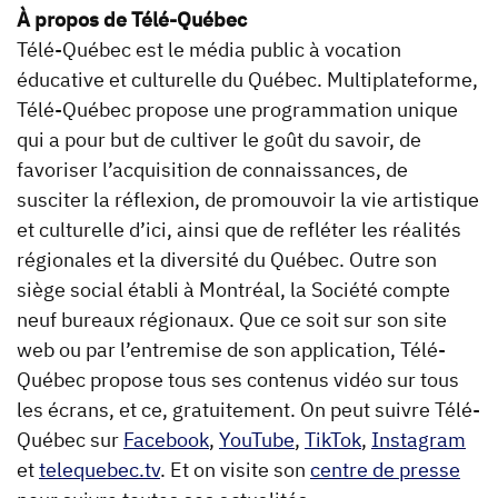
À propos de Télé-Québec
Télé-Québec est le média public à vocation
éducative et culturelle du Québec. Multiplateforme,
Télé-Québec propose une programmation unique
qui a pour but de cultiver le goût du savoir, de
favoriser l’acquisition de connaissances, de
susciter la réflexion, de promouvoir la vie artistique
et culturelle d’ici, ainsi que de refléter les réalités
régionales et la diversité du Québec. Outre son
siège social établi à Montréal, la Société compte
neuf bureaux régionaux. Que ce soit sur son site
web ou par l’entremise de son application, Télé-
Québec propose tous ses contenus vidéo sur tous
les écrans, et ce, gratuitement. On peut suivre Télé-
Québec sur
Facebook
,
YouTube
,
TikTok
,
Instagram
et
telequebec.tv
. Et on visite son
centre de presse