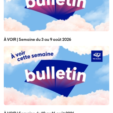
À VOIR | Semaine du 3 au 9 août 2026