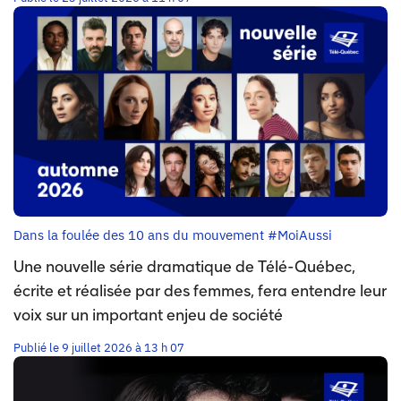
Dans la foulée des 10 ans du mouvement #MoiAussi
Une nouvelle série dramatique de Télé-Québec,
écrite et réalisée par des femmes, fera entendre leur
voix sur un important enjeu de société
Publié le 9 juillet 2026 à 13 h 07