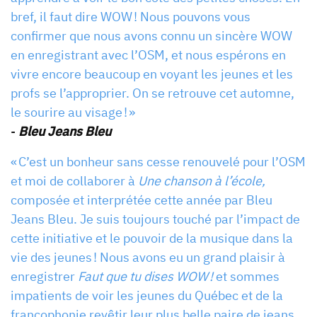
bref, il faut dire WOW ! Nous pouvons vous
confirmer que nous avons connu un sincère WOW
en enregistrant avec l’OSM, et nous espérons en
vivre encore beaucoup en voyant les jeunes et les
profs se l’approprier. On se retrouve cet automne,
le sourire au visage ! »
-
Bleu Jeans Bleu
« C’est un bonheur sans cesse renouvelé pour l’OSM
et moi de collaborer à
Une chanson à l’école,
composée et interprétée cette année par Bleu
Jeans Bleu. Je suis toujours touché par l’impact de
cette initiative et le pouvoir de la musique dans la
vie des jeunes ! Nous avons eu un grand plaisir à
enregistrer
Faut que tu dises WOW !
et sommes
impatients de voir les jeunes du Québec et de la
francophonie revêtir leur plus belle paire de jeans