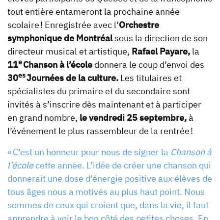
tout entière entameront la prochaine année
scolaire ! Enregistrée avec l’
Orchestre
symphonique de Montréal
sous la direction de son
directeur musical et artistique,
Rafael Payare,
la
e
11
Chanson à l’école
donnera le coup d’envoi des
es
30
Journées de la culture.
Les titulaires et
spécialistes du primaire et du secondaire sont
invités à s’inscrire dès maintenant et à participer
en grand nombre,
le vendredi 25 septembre,
à
l’événement le plus rassembleur de la rentrée !
« C’est un honneur pour nous de signer la
Chanson à
l’école
cette année. L’idée de créer une chanson qui
donnerait une dose d’énergie positive aux élèves de
tous âges nous a motivés au plus haut point. Nous
sommes de ceux qui croient que, dans la vie, il faut
apprendre à voir le bon côté des petites choses. En