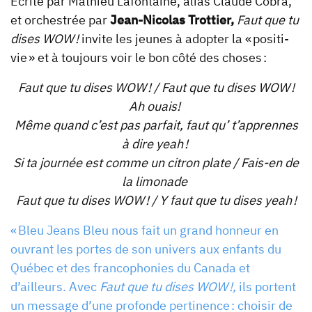
Écrite par Mathieu Lafontaine, alias Claude Cobra,
et orchestrée par
Jean-Nicolas Trottier,
Faut que tu
dises WOW !
invite les jeunes à adopter la « positi-
vie » et à toujours voir le bon côté des choses :
Faut que tu dises WOW ! / Faut que tu dises WOW !
Ah ouais!
Même quand c’est pas parfait, faut qu’ t’apprennes
à dire yeah !
Si ta journée est comme un citron plate / Fais-en de
la limonade
Faut que tu dises WOW ! / Y faut que tu dises yeah !
« Bleu Jeans Bleu nous fait un grand honneur en
ouvrant les portes de son univers aux enfants du
Québec et des francophonies du Canada et
d’ailleurs. Avec
Faut que tu dises WOW !,
ils portent
un message d’une profonde pertinence : choisir de