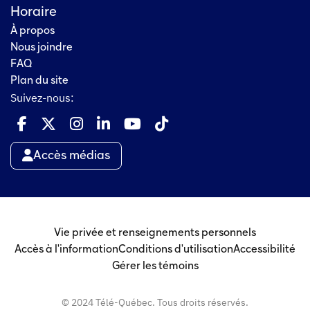
Horaire
À propos
Nous joindre
FAQ
Plan du site
Suivez-nous:
Accès médias
Vie privée et renseignements personnels
Accès à l'information
Conditions d'utilisation
Accessibilité
Gérer les témoins
© 2024 Télé-Québec. Tous droits réservés.