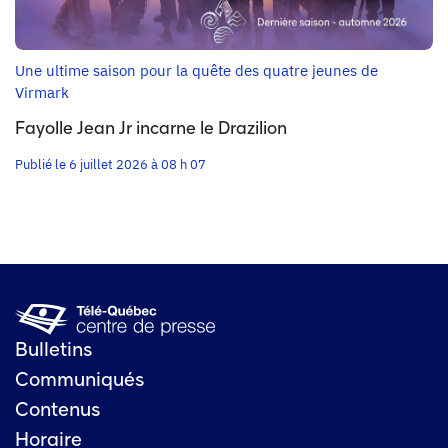
Une ultime saison pour la quête des quatre jeunes de
Virmark
Fayolle Jean Jr incarne le Drazilion
Publié le 6 juillet 2026 à 08 h 07
Bulletins
Communiqués
Contenus
Horaire