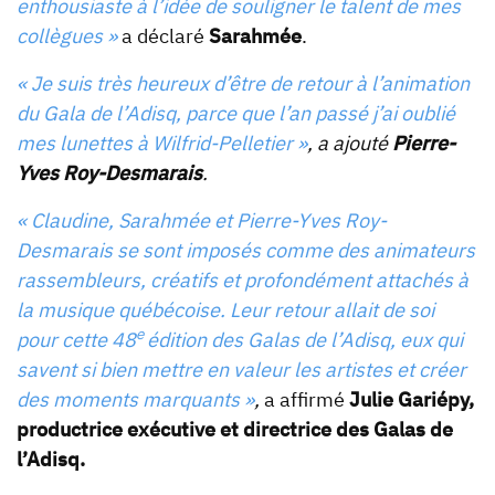
enthousiaste à l’idée de souligner le talent de mes
collègues »
a déclaré
Sarahmée
.
« Je suis très heureux d’être de retour à l’animation
du Gala de l’Adisq, parce que l’an passé j’ai oublié
mes lunettes à Wilfrid-Pelletier »
, a ajouté
Pierre-
Yves Roy-Desmarais
.
« Claudine, Sarahmée et Pierre-Yves Roy-
Desmarais se sont imposés comme des animateurs
rassembleurs, créatifs et profondément attachés à
la musique québécoise. Leur retour allait de soi
e
pour cette 48
édition des Galas de l’Adisq, eux qui
savent si bien mettre en valeur les artistes et créer
des moments marquants »
,
a affirmé
Julie Gariépy,
productrice exécutive et directrice des Galas de
l’Adisq.