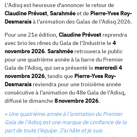
L’Adisq est heureuse d’annoncer le retour de
Claudine Prévost
,
Sarahmée
et de
Pierre-Yves Roy-
Desmarais
à l’animation des Galas de l’Adisq 2026.
Pour une 21e édition,
Claudine Prévost
reprendra
avec brio les rênes du Gala de l’Industrie le
4
novembre 2026
.
Sarahmée
retrouvera le public
pour une quatrième année à la barre du Premier
Gala de l’Adisq, qui sera présenté le
mercredi 4
novembre 2026
, tandis que
Pierre-Yves Roy-
Desmarais
reviendra pour une troisième année
consécutive à l’animation du 48e Gala de l’Adisq,
diffusé le dimanche
8 novembre 2026
.
« Une quatrième année à l’animation du Premier
Gala de l’Adisq est une marque de confiance de la
part de toute l’équipe. J’ai hâte et je suis