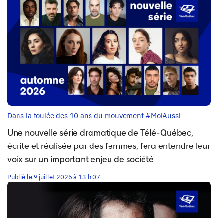
Dans la foulée des 10 ans du mouvement #MoiAussi
Une nouvelle série dramatique de Télé-Québec,
écrite et réalisée par des femmes, fera entendre leur
voix sur un important enjeu de société
Publié le 9 juillet 2026 à 13 h 07