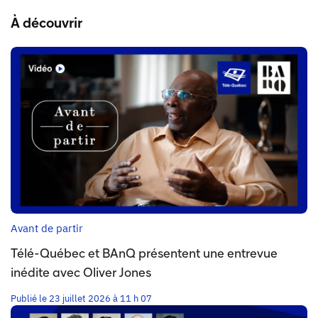
À découvrir
Avant de partir
Télé-Québec et BAnQ présentent une entrevue
inédite avec Oliver Jones
Publié le 23 juillet 2026 à 11 h 07