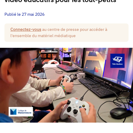
vidéo éducatifs pour les tout-petits
Publié le 27 mai 2026
Connectez-vous
au centre de presse pour accéder à
l'ensemble du matériel médiatique