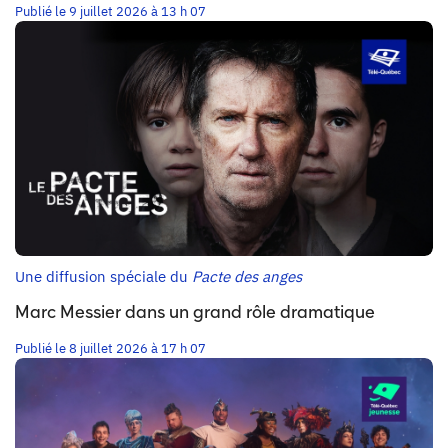
Publié le 9 juillet 2026 à 13 h 07
Une diffusion spéciale du
Pacte des anges
Marc Messier dans un grand rôle dramatique
Publié le 8 juillet 2026 à 17 h 07