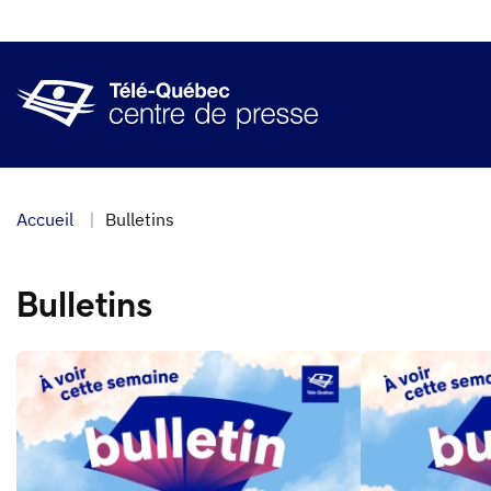
Aller
au
contenu
principal
Accueil
Bulletins
Bulletins