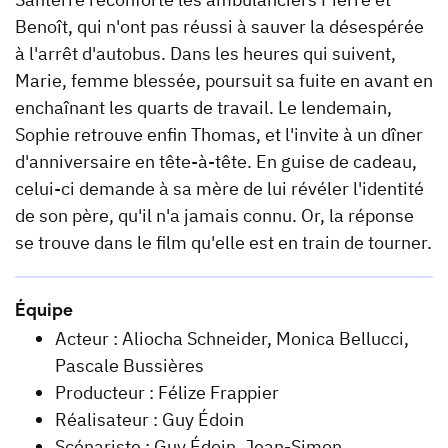
Benoît, qui n'ont pas réussi à sauver la désespérée
à l'arrêt d'autobus. Dans les heures qui suivent,
Marie, femme blessée, poursuit sa fuite en avant en
enchaînant les quarts de travail. Le lendemain,
Sophie retrouve enfin Thomas, et l'invite à un dîner
d'anniversaire en tête-à-tête. En guise de cadeau,
celui-ci demande à sa mère de lui révéler l'identité
de son père, qu'il n'a jamais connu. Or, la réponse
se trouve dans le film qu'elle est en train de tourner.
Équipe
Acteur : Aliocha Schneider, Monica Bellucci,
Pascale Bussières
Producteur : Félize Frappier
Réalisateur : Guy Édoin
Scénariste : Guy Édoin, Jean-Simon