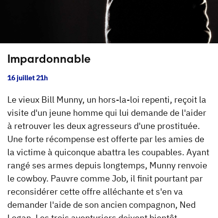
Impardonnable
16 juillet 21h
Le vieux Bill Munny, un hors-la-loi repenti, reçoit la
visite d'un jeune homme qui lui demande de l'aider
à retrouver les deux agresseurs d'une prostituée.
Une forte récompense est offerte par les amies de
la victime à quiconque abattra les coupables. Ayant
rangé ses armes depuis longtemps, Munny renvoie
le cowboy. Pauvre comme Job, il finit pourtant par
reconsidérer cette offre alléchante et s'en va
demander l'aide de son ancien compagnon, Ned
Logan. Les trois aventuriers doivent bientôt