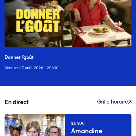
Donner l'goût
Vendredi 7 août 2026 - 20h00
Grille horaire
En direct
18h00
Amandine