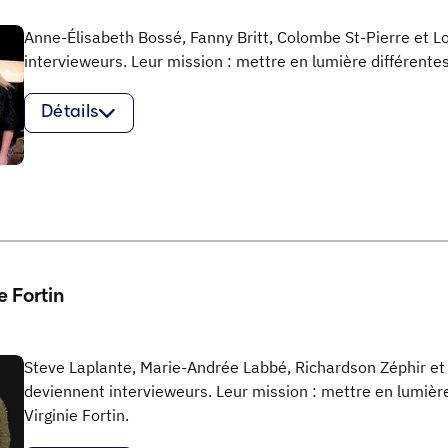
Anne-Élisabeth Bossé, Fanny Britt, Colombe St-Pierre et 
intervieweurs. Leur mission : mettre en lumière différentes
Détails
e Fortin
Steve Laplante, Marie-Andrée Labbé, Richardson Zéphir et
deviennent intervieweurs. Leur mission : mettre en lumière
Virginie Fortin.