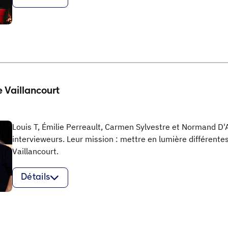
e Vaillancourt
Louis T, Émilie Perreault, Carmen Sylvestre et Normand D
intervieweurs. Leur mission : mettre en lumière différente
Vaillancourt.
Détails