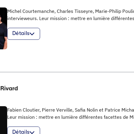
Michel Courtemanche, Charles Tisseyre, Marie-Philip Pouli
intervieweurs. Leur mission : mettre en lumière différente
Détails
 Rivard
Fabien Cloutier, Pierre Verville, Safia Nolin et Patrice Mic
Leur mission : mettre en lumière différentes facettes de Mi
Détails