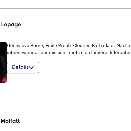
t Lepage
Geneviève Borne, Émile Proulx-Cloutier, Barbada et Marti
intervieweurs. Leur mission : mettre en lumière différente
Détails
 Moffatt