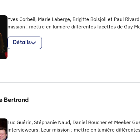
Yves Corbeil, Marie Laberge, Brigitte Boisjoli et Paul Rivar
mission : mettre en lumière différentes facettes de Guy M
Détails
ne Bertrand
Luc Guérin, Stéphanie Naud, Daniel Boucher et Meeker Gue
intervieweurs. Leur mission : mettre en lumière différente