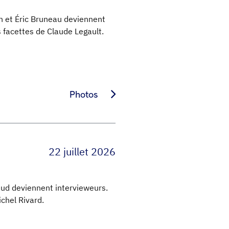
n et Éric Bruneau deviennent
s facettes de Claude Legault.
Photos
22 juillet 2026
haud deviennent intervieweurs.
chel Rivard.