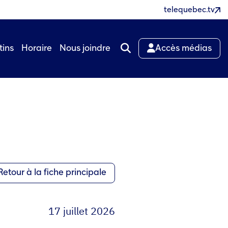
telequebec.tv
tins
Horaire
Nous joindre
Accès médias
Retour à la fiche principale
17 juillet 2026