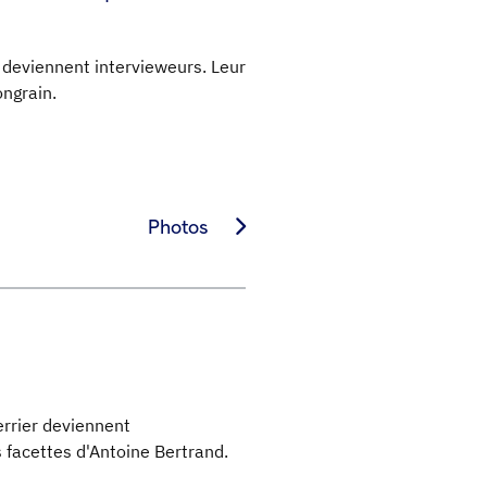
d deviennent intervieweurs. Leur
ongrain.
Photos
rrier deviennent
s facettes d'Antoine Bertrand.