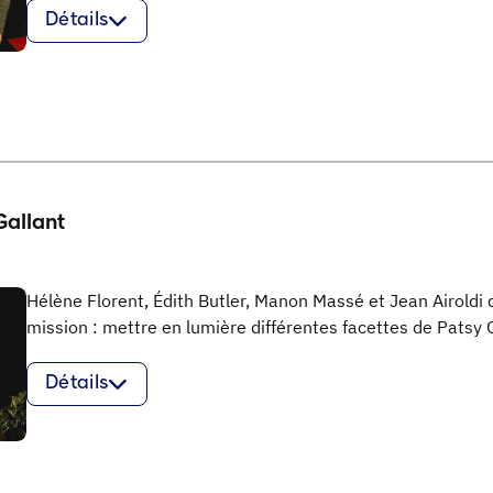
Détails
Gallant
Hélène Florent, Édith Butler, Manon Massé et Jean Airoldi 
mission : mettre en lumière différentes facettes de Patsy G
Détails