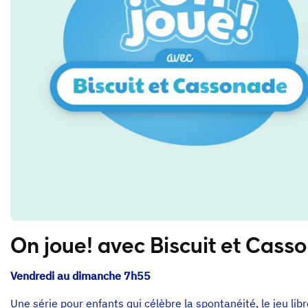
On joue! avec Biscuit et Cass
Vendredi au dimanche 7h55
Une série pour enfants qui célèbre la spontanéité, le jeu libr