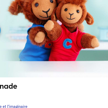
onade
e et l'imaginaire