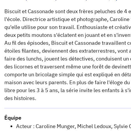
Biscuit et Cassonade sont deux frères peluches de 4 e
l'école. Directrice artistique et photographe, Caroline 
qu'elle utilise pour son travail. Enthousiaste et créat
deux petits moutons s'éclatent en jouant et en s'inven
Au fil des épisodes, Biscuit et Cassonade travaillent 
étoiles filantes, deviennent des extraterrestres, vont 
faire des lunchs, jouent les détectives, conduisent u
des licornes et traversent même une forêt de devinett
comporte un bricolage simple qui est expliqué en détai
maison avec leurs parents. En plus de faire l'éloge du p
libre pour les 3 à 5 ans, la série invite les enfants à s
des histoires.
Équipe
Acteur : Caroline Munger, Michel Ledoux, Sylvie