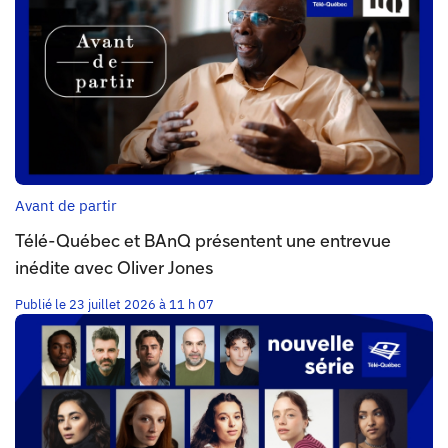
Avant de partir
Télé-Québec et BAnQ présentent une entrevue
inédite avec Oliver Jones
Publié le 23 juillet 2026 à 11 h 07