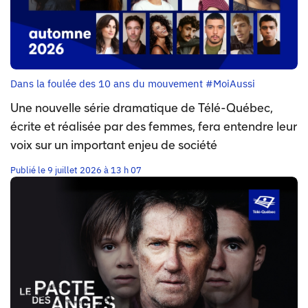
Dans la foulée des 10 ans du mouvement #MoiAussi
Une nouvelle série dramatique de Télé-Québec,
écrite et réalisée par des femmes, fera entendre leur
voix sur un important enjeu de société
Publié le 9 juillet 2026 à 13 h 07