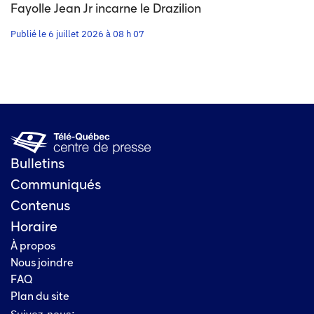
Fayolle Jean Jr incarne le Drazilion
Publié le 6 juillet 2026 à 08 h 07
Bulletins
Communiqués
Contenus
Horaire
À propos
Nous joindre
FAQ
Plan du site