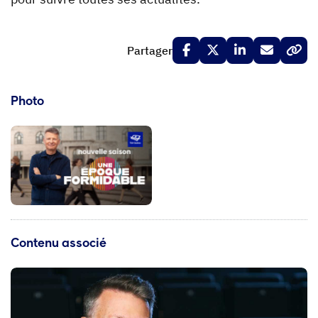
Partager
Photo
Contenu associé