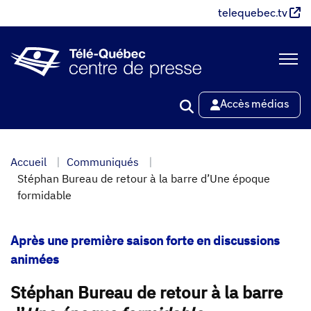
Aller
telequebec.tv
au
contenu
principal
Accès médias
Accueil
Communiqués
Stéphan Bureau de retour à la barre d’Une époque
formidable
Après une première saison forte en discussions
animées
Stéphan Bureau de retour à la barre