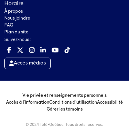
Horaire
À propos
Nous joindre
FAQ
Plan du site
Suivez-nous:
Accès médias
Vie privée et renseignements personnels
Accès à l'information
Conditions d'utilisation
Accessibilité
Gérer les témoins
© 2024 Télé-Québec. Tous droits réservés.