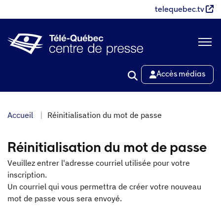
Aller
telequebec.tv
au
contenu
principal
Accès médias
Accueil
Réinitialisation du mot de passe
Réinitialisation du mot de passe
Veuillez entrer l'adresse courriel utilisée pour votre
inscription.
Un courriel qui vous permettra de créer votre nouveau
mot de passe vous sera envoyé.