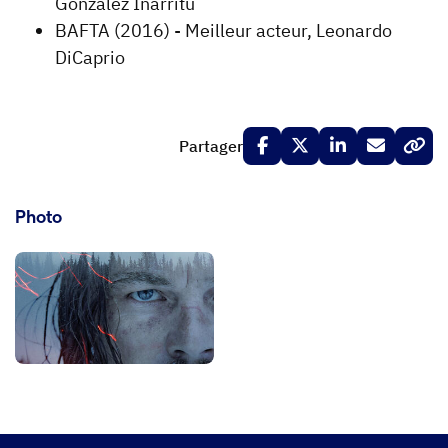
González Iñárritu
BAFTA (2016) - Meilleur acteur, Leonardo
DiCaprio
Partager
Photo