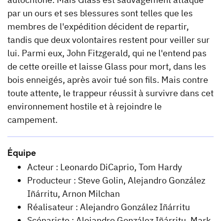
par un ours et ses blessures sont telles que les
membres de l'expédition décident de repartir,
tandis que deux volontaires restent pour veiller sur
lui. Parmi eux, John Fitzgerald, qui ne l'entend pas
de cette oreille et laisse Glass pour mort, dans les
bois enneigés, après avoir tué son fils. Mais contre
toute attente, le trappeur réussit à survivre dans cet
environnement hostile et à rejoindre le
campement.
Équipe
Acteur : Leonardo DiCaprio, Tom Hardy
Producteur : Steve Golin, Alejandro González
Iñárritu, Arnon Milchan
Réalisateur : Alejandro González Iñárritu
Scénariste : Alejandro González Iñárritu, Mark