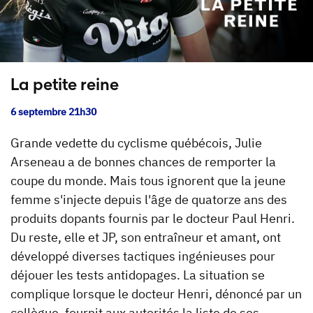
La petite reine
6 septembre 21h30
Grande vedette du cyclisme québécois, Julie
Arseneau a de bonnes chances de remporter la
coupe du monde. Mais tous ignorent que la jeune
femme s'injecte depuis l'âge de quatorze ans des
produits dopants fournis par le docteur Paul Henri.
Du reste, elle et JP, son entraîneur et amant, ont
développé diverses tactiques ingénieuses pour
déjouer les tests antidopages. La situation se
complique lorsque le docteur Henri, dénoncé par un
collègue, fournit aux autorités la liste de ses