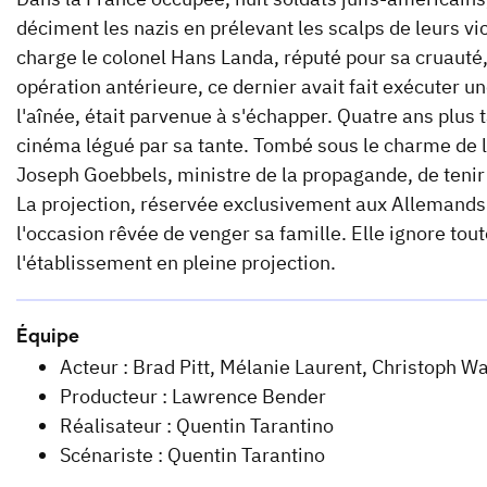
déciment les nazis en prélevant les scalps de leurs vict
charge le colonel Hans Landa, réputé pour sa cruauté,
opération antérieure, ce dernier avait fait exécuter u
l'aînée, était parvenue à s'échapper. Quatre ans plus t
cinéma légué par sa tante. Tombé sous le charme de la
Joseph Goebbels, ministre de la propagande, de tenir
La projection, réservée exclusivement aux Allemands
l'occasion rêvée de venger sa famille. Elle ignore tou
l'établissement en pleine projection.
Équipe
Acteur : Brad Pitt, Mélanie Laurent, Christoph Wa
Producteur : Lawrence Bender
Réalisateur : Quentin Tarantino
Scénariste : Quentin Tarantino