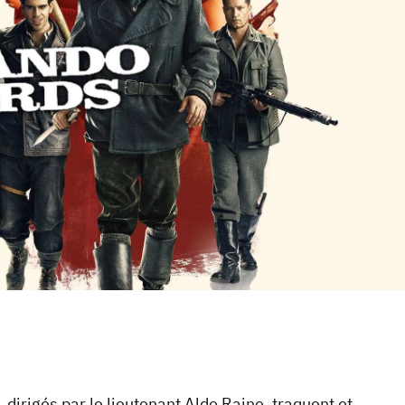
 dirigés par le lieutenant Aldo Raine, traquent et