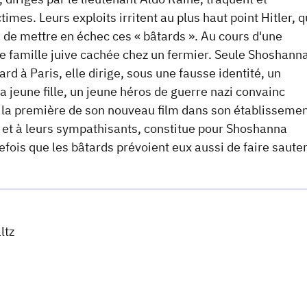
imes. Leurs exploits irritent au plus haut point Hitler, q
 de mettre en échec ces « bâtards ». Au cours d'une
ne famille juive cachée chez un fermier. Seule Shoshanna
ard à Paris, elle dirige, sous une fausse identité, un
 jeune fille, un jeune héros de guerre nazi convainc
 la première de son nouveau film dans son établissemen
 et à leurs sympathisants, constitue pour Shoshanna
tefois que les bâtards prévoient eux aussi de faire saute
ltz