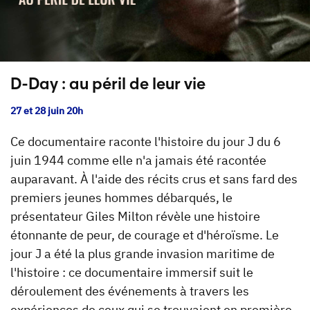
D-Day : au péril de leur vie
27 et 28 juin 20h
Ce documentaire raconte l'histoire du jour J du 6
juin 1944 comme elle n'a jamais été racontée
auparavant. À l'aide des récits crus et sans fard des
premiers jeunes hommes débarqués, le
présentateur Giles Milton révèle une histoire
étonnante de peur, de courage et d'héroïsme. Le
jour J a été la plus grande invasion maritime de
l'histoire : ce documentaire immersif suit le
déroulement des événements à travers les
expériences de ceux qui se trouvaient en première