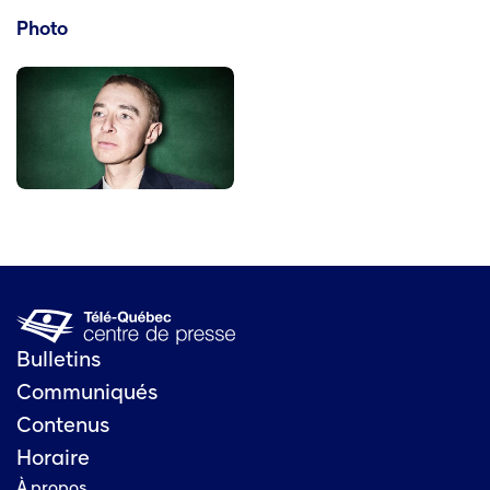
Photo
Bulletins
Communiqués
Contenus
Horaire
À propos