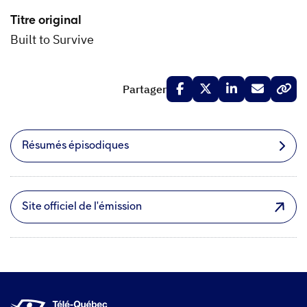
Titre original
Built to Survive
Partager
Résumés épisodiques
Site officiel de l'émission