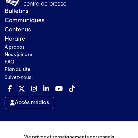
Bulletins
Communiqués
Contenus
Horaire
À propos
Nous joindre
FAQ
Plan du site
Suivez-nous:
Accès médias
Vie privée et renseignements personnels