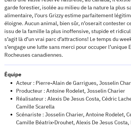
garde forestier, isolée au milieu de la nature la plus
alimentaire, l’ours Grizzy estime parfaitement légitim
éloigne. Aucun animal, bien sûr, n’oserait contester ce 
issu de la famille la plus inoffensive, stupide et ridi
s’agit là d’un vrai parc d’attractions! Le temps du we
s’engage une lutte sans merci pour occuper l’unique El
Rocheuses canadiennes.
Équipe
Acteur : Pierre-Alain de Garrigues, Josselin Char
Producteur : Antoine Rodelet, Josselin Charier
Réalisateur : Alexis De Jesus Costa, Cédric Lac
Camille Scarella
Scénariste : Josselin Charier, Antoine Rodelet, C
Camille Béatrix-Drouhet, Alexis De Jesus Costa,