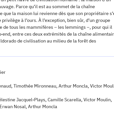
 sauvage. Parce qu’il est au sommet de la chaîne
e que la maison lui revienne dès que son propriétaire s’
privilège à l’ours. À l’exception, bien sûr, d’un groupe
cule de tous les mammifères – les lemmings –, pour qui il
ek-end, entre ces deux extrémités de la chaîne alimentair
dorado de civilisation au milieu de la forêt des
ier
henaud, Timothée Mironneau, Arthur Moncla, Victor Moul
élestine Jacquel-Plays, Camille Scarella, Victor Moulin,
 Erwan Nosal, Arthur Moncla