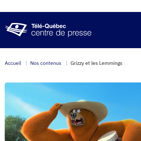
Aller
au
contenu
principal
Accueil
Nos contenus
Grizzy et les Lemmings