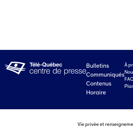
À p
Bulletins
Nou
Communiqués
FA
Contenus
Plan
Horaire
Vie privée et renseigneme