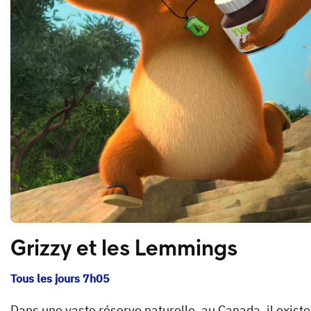
Grizzy et les Lemmings
Tous les jours 7h05
Dans une vaste réserve naturelle, au Canada, il existe