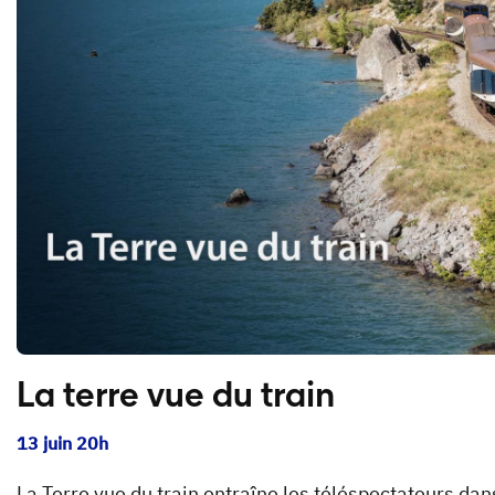
La terre vue du train
13 juin 20h
La Terre vue du train entraîne les téléspectateurs dan