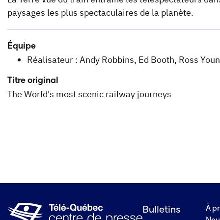
paysages les plus spectaculaires de la planète.
Équipe
Réalisateur : Andy Robbins, Ed Booth, Ross You
Titre original
The World's most scenic railway journeys
À p
Bulletins