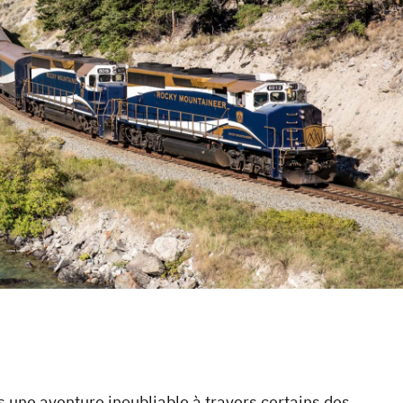
s une aventure inoubliable à travers certains des