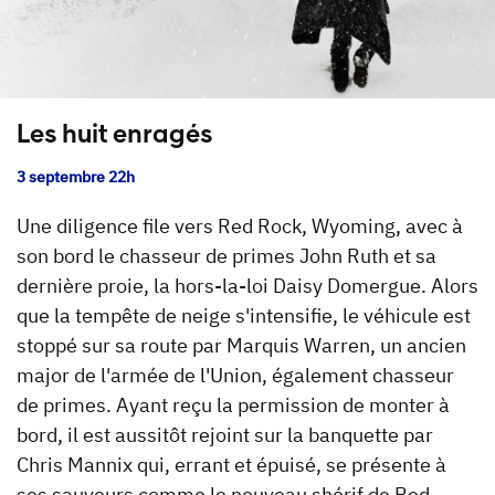
Les huit enragés
3 septembre 22h
Une diligence file vers Red Rock, Wyoming, avec à
son bord le chasseur de primes John Ruth et sa
dernière proie, la hors-la-loi Daisy Domergue. Alors
que la tempête de neige s'intensifie, le véhicule est
stoppé sur sa route par Marquis Warren, un ancien
major de l'armée de l'Union, également chasseur
de primes. Ayant reçu la permission de monter à
bord, il est aussitôt rejoint sur la banquette par
Chris Mannix qui, errant et épuisé, se présente à
ses sauveurs comme le nouveau shérif de Red