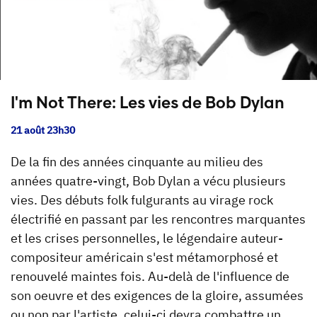
I'm Not There: Les vies de Bob Dylan
21 août 23h30
De la fin des années cinquante au milieu des
années quatre-vingt, Bob Dylan a vécu plusieurs
vies. Des débuts folk fulgurants au virage rock
électrifié en passant par les rencontres marquantes
et les crises personnelles, le légendaire auteur-
compositeur américain s'est métamorphosé et
renouvelé maintes fois. Au-delà de l'influence de
son oeuvre et des exigences de la gloire, assumées
ou non par l'artiste, celui-ci devra combattre un