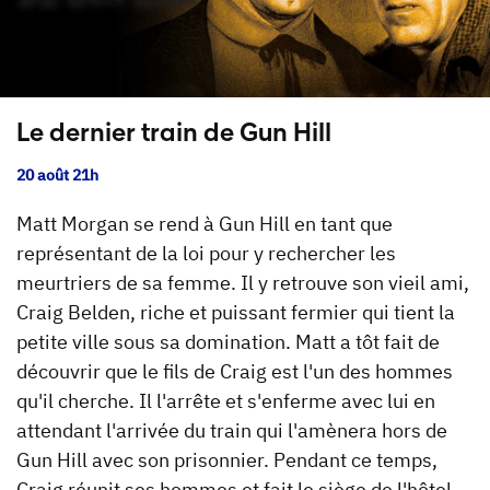
Le dernier train de Gun Hill
20 août 21h
Matt Morgan se rend à Gun Hill en tant que
représentant de la loi pour y rechercher les
meurtriers de sa femme. Il y retrouve son vieil ami,
Craig Belden, riche et puissant fermier qui tient la
petite ville sous sa domination. Matt a tôt fait de
découvrir que le fils de Craig est l'un des hommes
qu'il cherche. Il l'arrête et s'enferme avec lui en
attendant l'arrivée du train qui l'amènera hors de
Gun Hill avec son prisonnier. Pendant ce temps,
Craig réunit ses hommes et fait le siège de l'hôtel