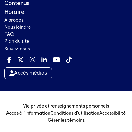
Contenus
Horaire
À propos
Nous joindre
FAQ
Plan du site
Suivez-nous:
Accès médias
Vie privée et renseignements personnels
Accès à l'information
Conditions d'utilisation
Accessibilité
Gérer les témoins