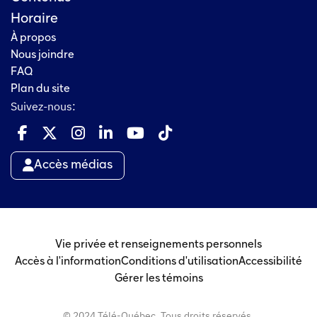
Horaire
À propos
Nous joindre
FAQ
Plan du site
Suivez-nous:
Accès médias
Vie privée et renseignements personnels
Accès à l'information
Conditions d'utilisation
Accessibilité
Gérer les témoins
© 2024 Télé-Québec. Tous droits réservés.