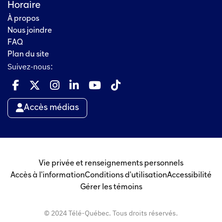
Horaire
À propos
Nous joindre
FAQ
Plan du site
Suivez-nous:
Accès médias
Vie privée et renseignements personnels
Accès à l'information
Conditions d'utilisation
Accessibilité
Gérer les témoins
© 2024 Télé-Québec. Tous droits réservés.