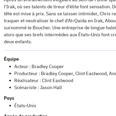
l'Irak, où ses talents de tireur d'élite font sensation
tête est mise à prix. Sans se laisser intimider, Chri
traquer et neutraliser le chef d'Al-Qaida en Irak, Abo
surnommé le Boucher. Une entreprise de longue haleine
alors que ses brefs intermèdes aux États-Unis font cro
deux enfants.
Équipe
Acteur : Bradley Cooper
Producteur : Bradley Cooper, Clint Eastwood, An
Réalisateur : Clint Eastwood
Scénariste : Jason Hall
Pays
États-Unis