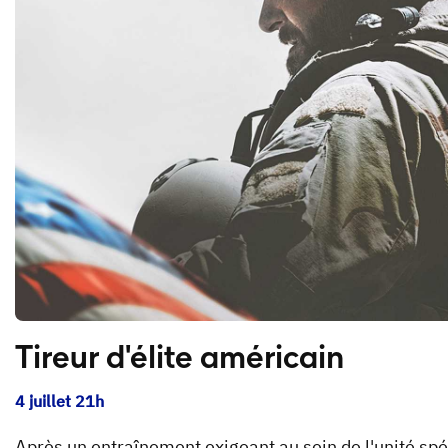
Tireur d'élite américain
4 juillet 21h
Après un entraînement exigeant au sein de l'unité spé