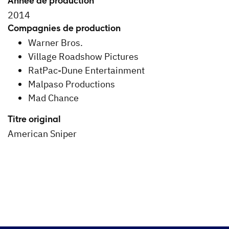
Année de production
2014
Compagnies de production
Warner Bros.
Village Roadshow Pictures
RatPac-Dune Entertainment
Malpaso Productions
Mad Chance
Titre original
American Sniper