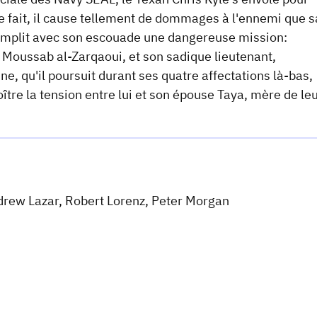
. De fait, il cause tellement de dommages à l'ennemi que s
s remplit avec son escouade une dangereuse mission:
u Moussab al-Zarqaoui, et son sadique lieutenant,
, qu'il poursuit durant ses quatre affectations là-bas,
ître la tension entre lui et son épouse Taya, mère de le
drew Lazar, Robert Lorenz, Peter Morgan