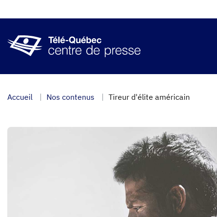
Aller
au
contenu
principal
Accueil
Nos contenus
Tireur d'élite américain