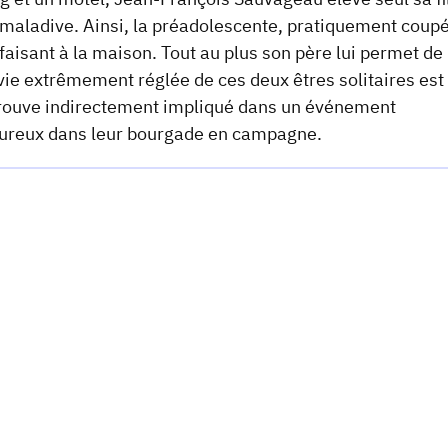
 maladive. Ainsi, la préadolescente, pratiquement coup
e faisant à la maison. Tout au plus son père lui permet de
vie extrêmement réglée de ces deux êtres solitaires est
retrouve indirectement impliqué dans un événement
goureux dans leur bourgade en campagne.