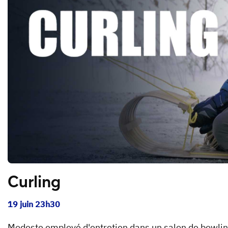
Curling
19 juin 23h30
Modeste employé d'entretien dans un salon de bowling