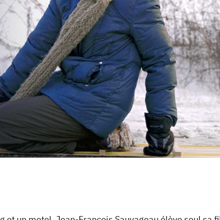
 et un motel, Jean-François Sauvageau élève seul sa fi