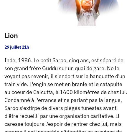
Lion
29 juillet 21h
Inde, 1986. Le petit Saroo, cinq ans, est séparé de
son grand frère Guddu sur un quai de gare. Ne le
voyant pas revenir, il s'endort sur la banquette d'un
train vide. L'engin se met en branle et le catapulte
au coeur de Calcutta, à 1600 kilomètres de chez lui.
Condamné à l'errance et ne parlant pas la langue,
Saroo s'extirpe de divers pièges funestes avant
d'être recueilli par une organisation caritative. Il
caresse toujours l'espoir de rentrer chez lui, mais
comme il est incapable d'identifier sa province de