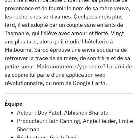
provenance et de fournir le nom de sa mère veuve,
les recherches sont vaines. Quelques mois plus
tard, il est adopté par un couple sans enfants de
Tasmanie, qui l'élève avec amour et fierté. Vingt
ans plus tard, alors qu'il étudie l'hôtellerie à
Melbourne, Saroo éprouve une envie soudaine de
retrouver la trace de sa mère, de son frère et de sa
petite soeur. Mais comment s'y prendre? Un ami de
sa copine lui parle d'une application web
révolutionnaire, du nom de Google Earth.
Équipe
Acteur : Dev Patel, Abhishek Bharate
Producteur : Iain Canning, Angie Fielder, Emile
Sherman
Réalisateur : Garth Davis