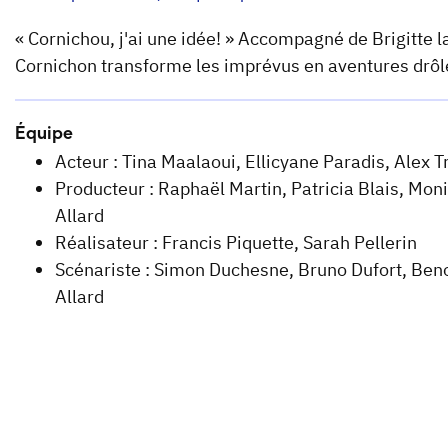
« Cornichou, j'ai une idée! » Accompagné de Brigitte l
Cornichon transforme les imprévus en aventures drôles e
Équipe
Acteur : Tina Maalaoui, Ellicyane Paradis, Alex 
Producteur : Raphaël Martin, Patricia Blais, Mon
Allard
Réalisateur : Francis Piquette, Sarah Pellerin
Scénariste : Simon Duchesne, Bruno Dufort, Benoît
Allard