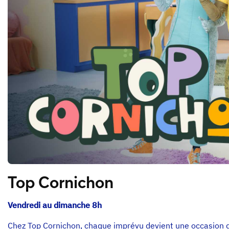
Top Cornichon
Vendredi au dimanche 8h
Chez Top Cornichon, chaque imprévu devient une occasion 