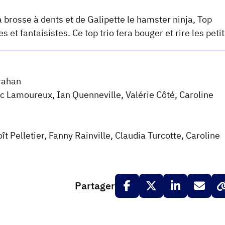
a brosse à dents et de Galipette le hamster ninja, Top
t fantaisistes. Ce top trio fera bouger et rire les petit
Trahan
ic Lamoureux, Ian Quenneville, Valérie Côté, Caroline
 Pelletier, Fanny Rainville, Claudia Turcotte, Caroline
Partager