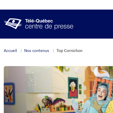
Aller
au
contenu
principal
Accueil
Nos contenus
Top Cornichon