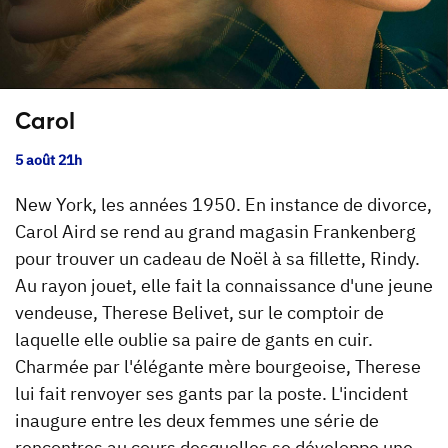
Carol
5 août 21h
New York, les années 1950. En instance de divorce,
Carol Aird se rend au grand magasin Frankenberg
pour trouver un cadeau de Noël à sa fillette, Rindy.
Au rayon jouet, elle fait la connaissance d'une jeune
vendeuse, Therese Belivet, sur le comptoir de
laquelle elle oublie sa paire de gants en cuir.
Charmée par l'élégante mère bourgeoise, Therese
lui fait renvoyer ses gants par la poste. L'incident
inaugure entre les deux femmes une série de
rencontres au cours desquelles se développe une