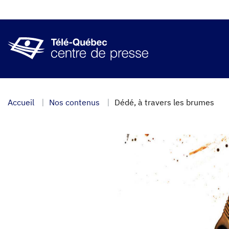
Aller
au
contenu
principal
Accueil
Nos contenus
Dédé, à travers les brumes