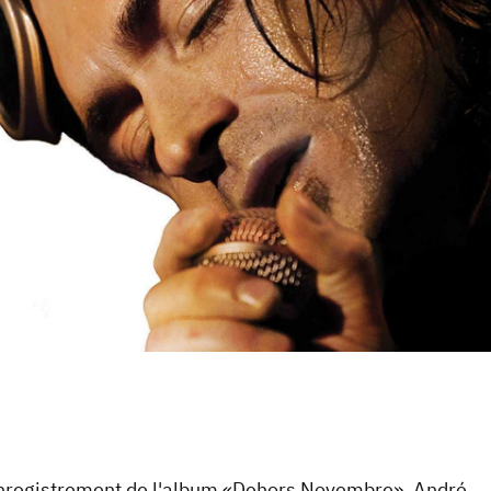
l'enregistrement de l'album «Dehors Novembre», André