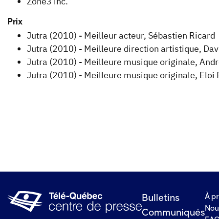
Zone3 inc.
Prix
Jutra (2010) - Meilleur acteur, Sébastien Ricard
Jutra (2010) - Meilleure direction artistique, Dav
Jutra (2010) - Meilleure musique originale, Andr
Jutra (2010) - Meilleure musique originale, Eloi
À p
Bulletins
Nou
Communiqués