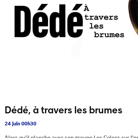
Dédé, à travers les brumes
24 juin 00h30
Alors qu'il planche avec son groupe Les Colocs sur 