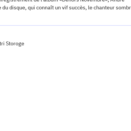
 du disque, qui connaît un vif succès, le chanteur somb
tri Storoge