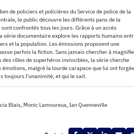
n de policiers et policières du Service de police de la
ntrale, le public découvre les différents pans de la
s sont confrontés tous les jours. Grâce à un accès
la série documentaire explore les rapports humains ent
iers et la population. Les émissions proposent une
asse parfois la fiction. Sans jamais chercher à magnifie
s des rôles de superhéros invincibles, la série cherche
des émotions, malgré la lourde carapace que lui ont forgé
 toujours l'unanimité, et qui le sait.
icia Blais, Monic Lamoureux, Ian Quenneville