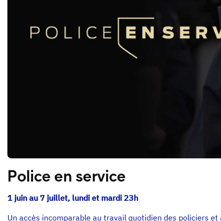
Police en service
1 juin au 7 juillet, lundi et mardi 23h
Un accès incomparable au travail quotidien des policiers et 