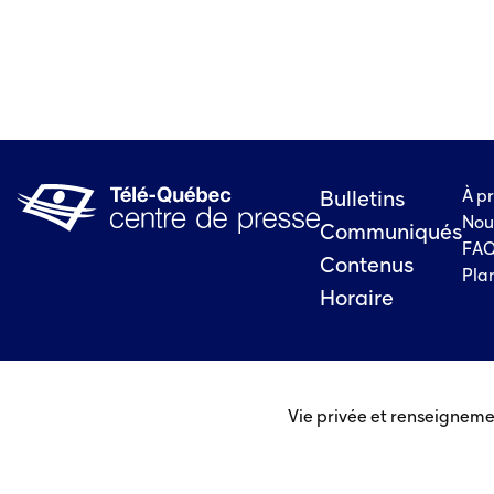
À p
Bulletins
Nou
Communiqués
FA
Contenus
Plan
Horaire
Vie privée et renseigneme