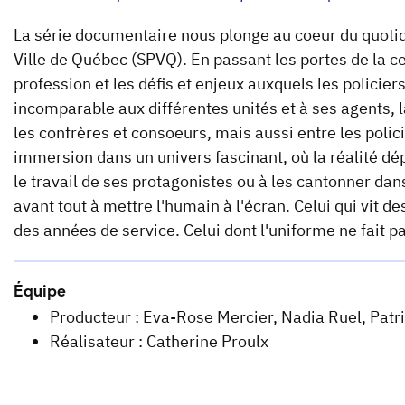
La série documentaire nous plonge au coeur du quotidie
Ville de Québec (SPVQ). En passant les portes de la ce
profession et les défis et enjeux auxquels les policier
incomparable aux différentes unités et à ses agents, 
les confrères et consoeurs, mais aussi entre les polic
immersion dans un univers fascinant, où la réalité dép
le travail de ses protagonistes ou à les cantonner dan
avant tout à mettre l'humain à l'écran. Celui qui vit 
des années de service. Celui dont l'uniforme ne fait pas
Équipe
Producteur : Eva-Rose Mercier, Nadia Ruel, Patr
Réalisateur : Catherine Proulx