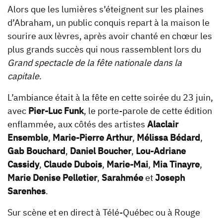
Alors que les lumières s’éteignent sur les plaines
d’Abraham, un public conquis repart à la maison le
sourire aux lèvres, après avoir chanté en chœur les
plus grands succès qui nous rassemblent lors du
Grand spectacle de la fête nationale dans la
capitale
.
L’ambiance était à la fête en cette soirée du 23 juin,
avec
Pier-Luc Funk
, le porte-parole de cette édition
enflammée, aux côtés des artistes
Alaclair
Ensemble
,
Marie-Pierre Arthur
,
Mélissa Bédard
,
Gab Bouchard
,
Daniel Boucher
,
Lou-Adriane
Cassidy
,
Claude Dubois
,
Marie-Mai
,
Mia Tinayre
,
Marie Denise Pelletier
,
Sarahmée
et
Joseph
Sarenhes
.
Sur scène et en direct à Télé-Québec ou à Rouge