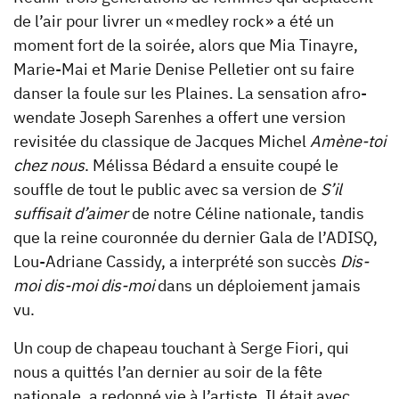
de l’air pour livrer un « medley rock » a été un
moment fort de la soirée, alors que Mia Tinayre,
Marie-Mai et Marie Denise Pelletier ont su faire
danser la foule sur les Plaines. La sensation afro-
wendate Joseph Sarenhes a offert une version
revisitée du classique de Jacques Michel
Amène-toi
chez nous
. Mélissa Bédard a ensuite coupé le
souffle de tout le public avec sa version de
S’il
suffisait d’aimer
de notre Céline nationale, tandis
que la reine couronnée du dernier Gala de l’ADISQ,
Lou-Adriane Cassidy, a interprété son succès
Dis-
moi dis-moi dis-moi
dans un déploiement jamais
vu.
Un coup de chapeau touchant à Serge Fiori, qui
nous a quittés l’an dernier au soir de la fête
nationale, a redonné vie à l’artiste. Il était avec