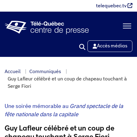
Aller
telequebec.tv
au
contenu
principal
Accès médias
Accueil
Communiqués
Guy Lafleur célébré et un coup de chapeau touchant à
Serge Fiori
Une soirée mémorable au
Grand spectacle de la
fête nationale dans la capitale
Guy Lafleur célébré et un coup de