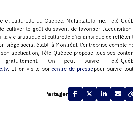
ve et culturelle du Québec. Multiplateforme, Télé-Qué
cultiver le goût du savoir, de favoriser l’acquisition
a vie artistique et culturelle d’ici ainsi que de refléter 
on siège social établi à Montréal, l’entreprise compte n
 son application, Télé-Québec propose tous ses conte
ratuitement. On peut suivre Télé-Québ
c.tv
. Et on visite son
centre de presse
pour suivre tou
Partager