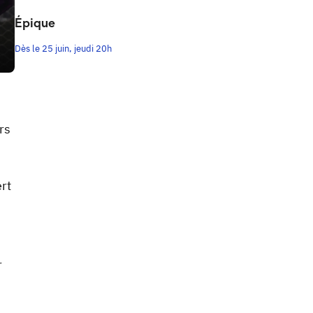
Épique
Dès le 25 juin, jeudi 20h
rs
rt
r