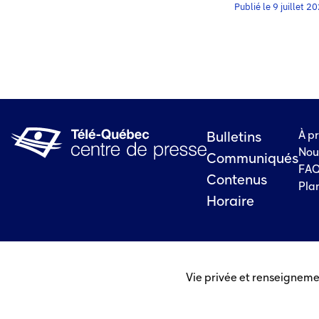
Publié le 9 juillet 2
À p
Bulletins
Nou
Communiqués
FA
Contenus
Plan
Horaire
Vie privée et renseigneme