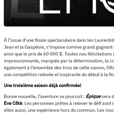
À l’issue d’une finale spectaculaire dans les Laurent
Jean et la Gaspésie, s’impose comme grand gagnant 
ainsi que le prix de 60 000 $. Toutes nos félicitation
impressionnante, marquée par la détermination, la c
également à l’ensemble des trios de cette saison, O
une compétition relevée et inspirante du début à la fin
Une troisième saison déjà confirmée!
Bonne nouvelle, l’aventure se poursuit :
Épique
sera d
Eve Côté
. Les personnes prêtes à relever le défi sont 
elles aussi, une expérience hors du commun. Les inscr