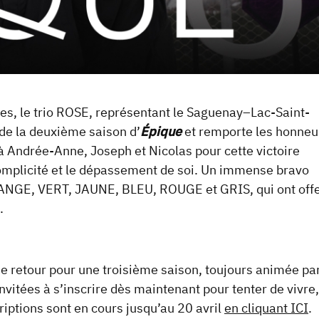
ides, le trio ROSE, représentant le Saguenay–Lac-Saint-
de la deuxième saison d’
Épique
et remporte les honneu
s à Andrée-Anne, Joseph et Nicolas pour cette victoire
omplicité et le dépassement de soi. Un immense bravo
RANGE, VERT, JAUNE, BLEU, ROUGE et GRIS, qui ont offe
.
e retour pour une troisième saison, toujours animée pa
invitées à s’inscrire dès maintenant pour tenter de vivre,
iptions sont en cours jusqu’au 20 avril
en cliquant ICI
.