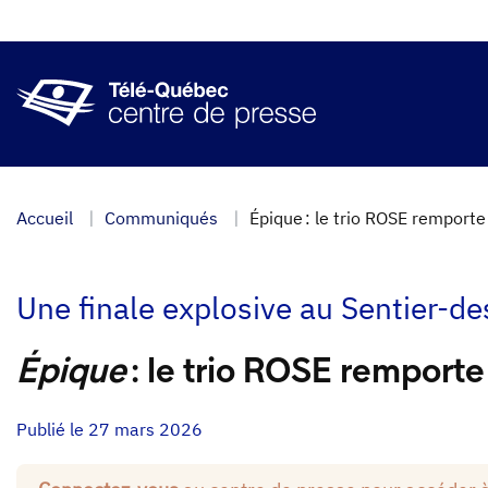
Aller
au
contenu
principal
Accueil
Communiqués
Épique : le trio ROSE remporte
Une finale explosive au Sentier-d
Épique
: le trio ROSE remport
Publié le 27 mars 2026