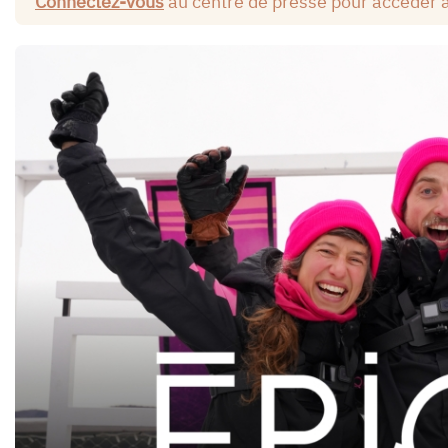
Connectez-vous
au centre de presse pour accéder 