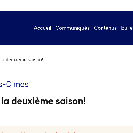
Accueil
Communiqués
Contenus
Bulle
 la deuxième saison!
es-Cimes
e la deuxième saison!