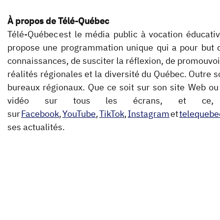
À propos de Télé-Québec
Télé-Québec est le média public à vocation éducati
propose une programmation unique qui a pour but de 
connaissances, de susciter la réflexion, de promouvoir l
réalités régionales et la diversité du Québec. Outre s
bureaux régionaux. Que ce soit sur son site Web ou
vidéo sur tous les écrans, et ce, g
sur
Facebook
,
YouTube
,
TikTok
,
Instagram
et
telequebe
ses actualités.