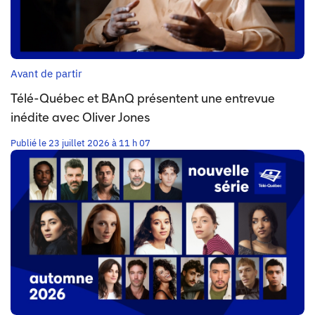
Avant de partir
Télé-Québec et BAnQ présentent une entrevue
inédite avec Oliver Jones
Publié le 23 juillet 2026 à 11 h 07