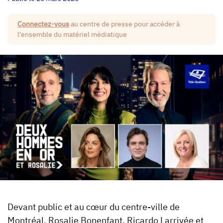
Connectez-vous
au centre de presse pour accéder à
l'ensemble du matériel médiatique
Devant public et au cœur du centre-ville de
Montréal, Rosalie Bonenfant, Ricardo Larrivée et