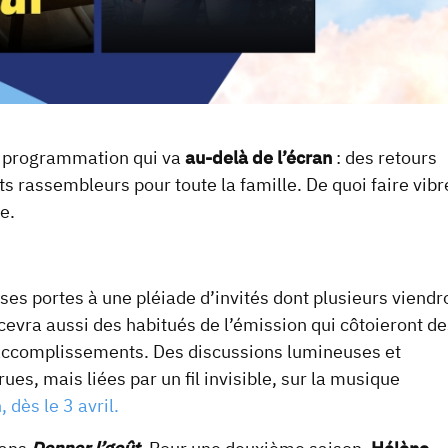
e programmation qui va
au-delà de l’écran
: des retours
rassembleurs pour toute la famille. De quoi faire vibr
e.
ses portes à une pléiade d’invités dont plusieurs viendr
cevra aussi des habitués de l’émission qui côtoieront de
rs accomplissements. Des discussions lumineuses et
s, mais liées par un fil invisible, sur la musique
 dès le 3 avril.