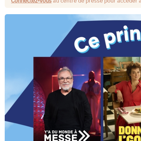
Connectez-vous
au centre de presse pour accéder 