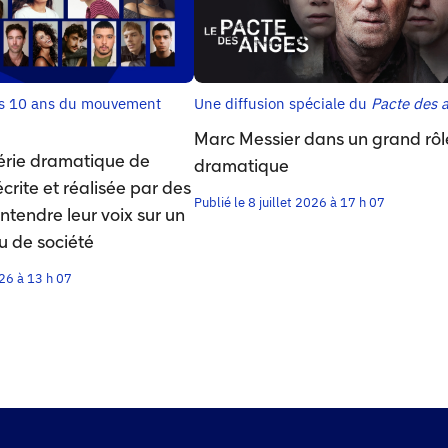
es 10 ans du mouvement
Une diffusion spéciale du
Pacte des 
Marc Messier dans un grand rôl
érie dramatique de
dramatique
rite et réalisée par des
Publié le 8 juillet 2026 à 17 h 07
ntendre leur voix sur un
u de société
026 à 13 h 07