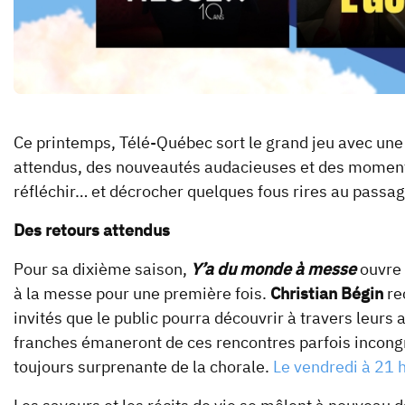
Ce printemps, Télé-Québec sort le grand jeu avec un
attendus, des nouveautés audacieuses et des moments 
réfléchir… et décrocher quelques fous rires au passag
Des retours attendus
Pour sa dixième saison,
Y’a du monde à messe
ouvre 
à la messe pour une première fois.
Christian Bégin
re
invités que le public pourra découvrir à travers leu
franches émaneront de ces rencontres parfois incongrue
toujours surprenante de la chorale.
Le vendredi à 21 h,