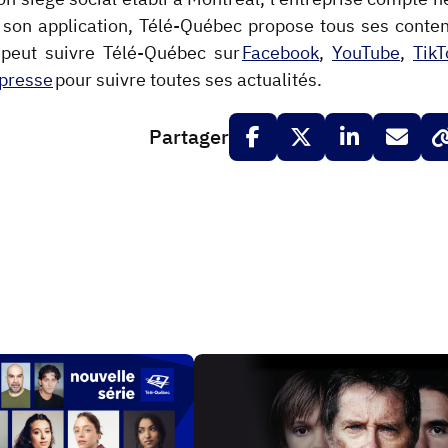
 son application, Télé-Québec propose tous ses conte
 peut suivre Télé-Québec sur
Facebook
,
YouTube
,
TikT
 presse
pour suivre toutes ses actualités.
Partager