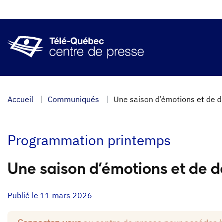
Aller
au
contenu
principal
Accueil
Communiqués
Une saison d’émotions et de 
Programmation printemps
Une saison d’émotions et de 
Publié le 11 mars 2026