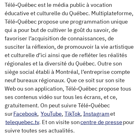
Télé-Québec est le média public à vocation
éducative et culturelle du Québec. Multiplateforme,
Télé-Québec propose une programmation unique
qui a pour but de cultiver le goût du savoir, de
favoriser l’acquisition de connaissances, de
susciter la réflexion, de promouvoir la vie artistique
et culturelle d’ici ainsi que de refléter les réalités
régionales et la diversité du Québec. Outre son
siège social établi à Montréal, l’entreprise compte
neuf bureaux régionaux. Que ce soit sur son site
Web ou son application, Télé-Québec propose tous
ses contenus vidéo sur tous les écrans, et ce,
gratuitement. On peut suivre Télé-Québec
sur
Facebook
,
YouTube
,
TikTok
,
Instagram
et
telequebec.tv
. Et on visite son
centre de presse
pour
suivre toutes ses actualités.