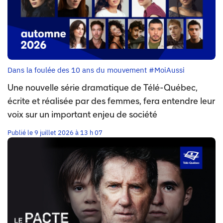
Dans la foulée des 10 ans du mouvement #MoiAussi
Une nouvelle série dramatique de Télé-Québec,
écrite et réalisée par des femmes, fera entendre leur
voix sur un important enjeu de société
Publié le 9 juillet 2026 à 13 h 07