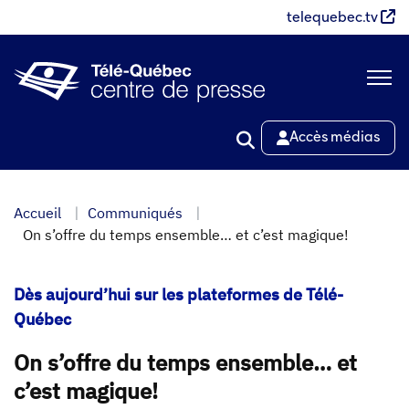
Aller
telequebec.tv
au
contenu
principal
Accès médias
Accueil
Communiqués
On s’offre du temps ensemble… et c’est magique!
Dès aujourd’hui sur les plateformes de Télé-
Québec
On s’offre du temps ensemble… et
c’est magique!