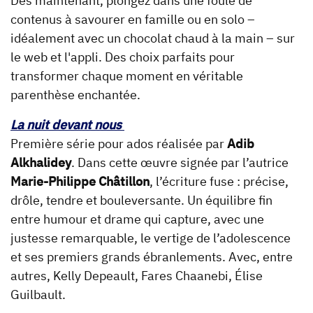
Dès maintenant, plongez dans une foule de
contenus à savourer en famille ou en solo –
idéalement avec un chocolat chaud à la main – sur
le web et l'appli. Des choix parfaits pour
transformer chaque moment en véritable
parenthèse enchantée.
La nuit devant nous
Première série pour ados réalisée par
Adib
Alkhalidey
. Dans cette œuvre signée par l’autrice
Marie-Philippe Châtillon
, l’écriture fuse : précise,
drôle, tendre et bouleversante. Un équilibre fin
entre humour et drame qui capture, avec une
justesse remarquable, le vertige de l’adolescence
et ses premiers grands ébranlements. Avec, entre
autres, Kelly Depeault, Fares Chaanebi, Élise
Guilbault.