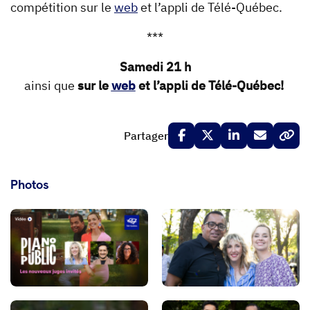
compétition sur le
web
et l’appli de Télé-Québec.
***
Samedi 21 h
ainsi que
sur le
web
et l’appli de Télé-Québec!
Partager
Photos