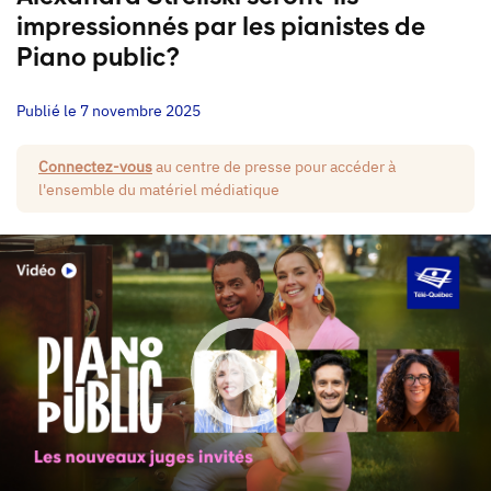
impressionnés par les pianistes de
Piano public?
Publié le 7 novembre 2025
Connectez-vous
au centre de presse pour accéder à
l'ensemble du matériel médiatique