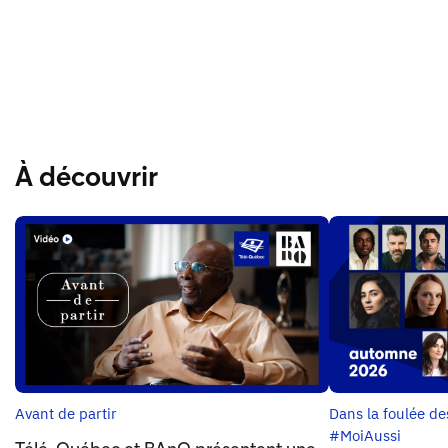
À découvrir
Avant de partir
Dans la foulée d
#MoiAussi