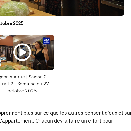
octobre 2025
octobre 2025
gnon sur rue | Saison 2 -
trait 2 : Semaine du 27
octobre 2025
pprennent plus sur ce que les autres pensent d’eux et su
s l’appartement. Chacun devra faire un effort pour