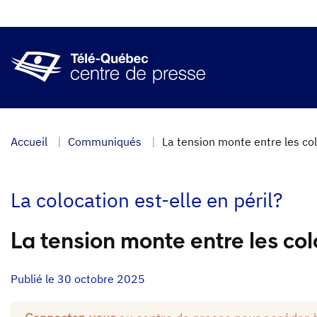
Aller
au
contenu
principal
Accueil
Communiqués
La tension monte entre les co
La colocation est-elle en péril?
La tension monte entre les col
Publié le 30 octobre 2025