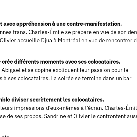
nt avec appréhension à une contre-manifestation.
sonnes trans. Charles-Émile se prépare en vue de son de
livier accueille Djua à Montréal en vue de rencontrer 
 crée différents moments avec ses colocataires.
. Abigael et sa copine expliquent leur passion pour la
s à ses colocataires. La soirée se termine dans un bar
ble diviser secrètement les colocataires.
leurs impressions d’eux-mêmes à l’écran. Charles-Émi
se de ses propos. Sandrine et Olivier le confrontent aus