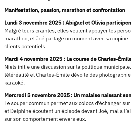
Manifestation, passion, marathon et confrontation
Lundi 3 novembre 2025 : Abigael et Olivia participe
Malgré leurs craintes, elles veulent appuyer les per
marathon, et Joé partage un moment avec sa copine. O
clients potentiels.
Mardi 4 novembre 2025 : La course de Charles-Émile
Niels initie une discussion sur la politique municipale
téléréalité et Charles-Émile dévoile des photographie
karaoké.
Mercredi 5 novembre 2025 : Un malaise naissant sem
Le souper commun permet aux colocs d’échanger sur 
et Delphine écoutent un épisode devant Joé, mal à l’ai
sur son comportement envers eux.