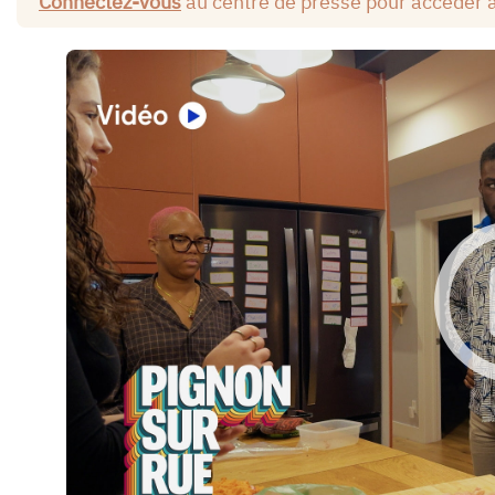
Connectez-vous
au centre de presse pour accéder 