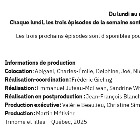
Du lundi au
Chaque lundi, les trois épisodes de la semaine sont
Les trois prochains épisodes sont disponibles pour
Informations de production
Colocation
:
Abigael, Charles-Émile, Delphine, Joé, Ni
Réalisation-coordination :
Frédéric Gieling
Réalisation :
Emmanuel Juteau-McEwan, Sandrine Wh
Réalisation en postproduction :
Jean-François Blanc
Production exécutive :
Valérie Beaulieu, Christine S
Production :
Martin Métivier
Trinome et filles – Québec, 2025