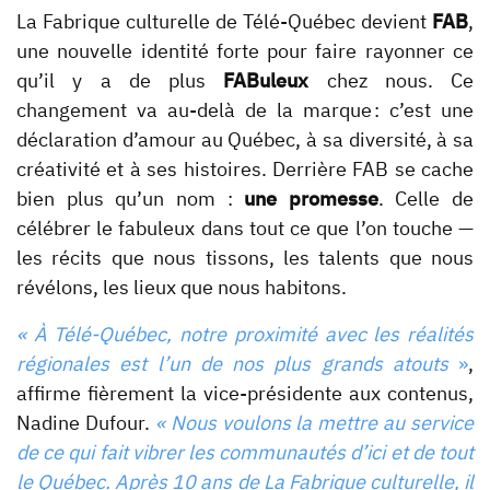
La Fabrique culturelle de Télé-Québec devient
FAB
,
une nouvelle identité forte pour faire rayonner ce
qu’il y a de plus
FABuleux
chez nous. Ce
changement va au-delà de la marque : c’est une
déclaration d’amour au Québec, à sa diversité, à sa
créativité et à ses histoires. Derrière FAB se cache
bien plus qu’un nom :
une promesse
. Celle de
célébrer le fabuleux dans tout ce que l’on touche —
les récits que nous tissons, les talents que nous
révélons, les lieux que nous habitons.
« À Télé-Québec, notre proximité avec les réalités
régionales est l’un de nos plus grands atouts
»
,
affirme fièrement la vice-présidente aux contenus,
Nadine Dufour.
« Nous voulons la mettre au service
de ce qui fait vibrer les communautés d’ici et de tout
le Québec. Après 10 ans de La Fabrique culturelle, il