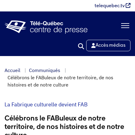
Aller
telequebec.tv
au
contenu
principal
Accès médias
Accueil
Communiqués
Célébrons le FABuleux de notre territoire, de nos
histoires et de notre culture
La Fabrique culturelle devient FAB
Célébrons le FABuleux de notre
territoire, de nos histoires et de notre