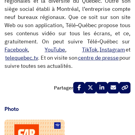
régionales et la diversité du Québec. Outre son
siège social établi à Montréal, l’entreprise compte
neuf bureaux régionaux. Que ce soit sur son site
Web ou son application, Télé-Québec propose tous
ses contenus vidéo sur tous les écrans, et ce,
gratuitement. On peut suivre Télé-Québec sur
Facebook
,
YouTube
,
TikTok
,
Instagram
et
telequebec.tv
. Et on visite son
centre de presse
pour
suivre toutes ses actualités.
Partager
Photo