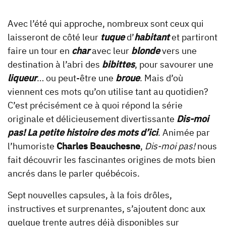
Avec l’été qui approche, nombreux sont ceux qui
laisseront de côté leur
tuque
d’
habitant
et partiront
faire un tour en
char
avec leur
blonde
vers une
destination à l’abri des
bibittes
, pour savourer une
liqueur
… ou peut-être une
broue
. Mais d’où
viennent ces mots qu’on utilise tant au quotidien?
C’est précisément ce à quoi répond la série
originale et délicieusement divertissante
Dis-moi
pas! La petite histoire des mots d’ici
. Animée par
l’humoriste
Charles Beauchesne
,
Dis-moi pas!
nous
fait découvrir les fascinantes origines de mots bien
ancrés dans le parler québécois.
Sept nouvelles capsules, à la fois drôles,
instructives et surprenantes, s’ajoutent donc aux
quelque trente autres déjà disponibles sur