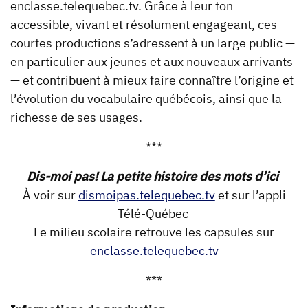
enclasse.telequebec.tv. Grâce à leur ton
accessible, vivant et résolument engageant, ces
courtes productions s’adressent à un large public —
en particulier aux jeunes et aux nouveaux arrivants
— et contribuent à mieux faire connaître l’origine et
l’évolution du vocabulaire québécois, ainsi que la
richesse de ses usages.
***
Dis-moi pas! La petite histoire des mots d’ici
À voir sur
dismoipas.telequebec.tv
et sur l’appli
Télé-Québec
Le milieu scolaire retrouve les capsules sur
enclasse.telequebec.tv
***