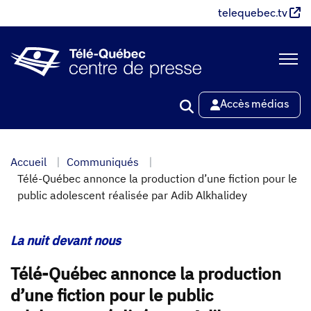
Aller
telequebec.tv
au
contenu
principal
Accès médias
Accueil
Communiqués
Télé-Québec annonce la production d’une fiction pour le
public adolescent réalisée par Adib Alkhalidey
La nuit devant nous
Télé-Québec annonce la production
d’une fiction pour le public