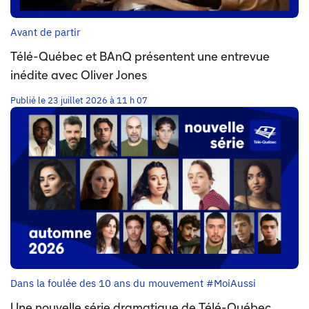
Avant de partir
Télé-Québec et BAnQ présentent une entrevue
inédite avec Oliver Jones
Publié le 23 juillet 2026 à 11 h 07
Dans la foulée des 10 ans du mouvement #MoiAussi
Une nouvelle série dramatique de Télé-Québec,