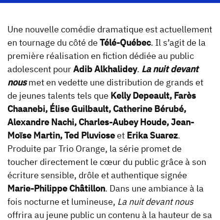
Une nouvelle comédie dramatique est actuellement
en tournage du côté de
Télé-Québec
. Il s’agit de la
première réalisation en fiction dédiée au public
adolescent pour
Adib Alkhalidey
.
La nuit devant
nous
met en vedette une distribution de grands et
de jeunes talents tels que
Kelly Depeault, Farès
Chaanebi, Élise Guilbault, Catherine Bérubé,
Alexandre Nachi, Charles-Aubey Houde, Jean-
Moïse Martin, Ted Pluviose
et
Erika Suarez
.
Produite par Trio Orange, la série promet de
toucher directement le cœur du public grâce à son
écriture sensible, drôle et authentique signée
Marie-Philippe Châtillon
. Dans une ambiance à la
fois nocturne et lumineuse,
La nuit devant nous
offrira au jeune public un contenu à la hauteur de sa