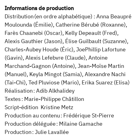
Informations de production
Distribution (en ordre alphabétique) : Anna Beaupré
Moulounda (Émilie), Catherine Bérubé (Roxanne),
Farès Chaanebi (Oscar), Kelly Depeault (Fred),
Alexis Gauthier (Jason), Élise Guilbault (Suzanne),
Charles-Aubey Houde (Éric), JoePhillip Lafortune
(Gavin), Alexis Lefebvre (Claude), Antoine
Marchand-Gagnon (Antoine), Jean-Moïse Martin
(Manuel), Keyla Mingot (Samia), Alexandre Nachi
(Tai-Chi), Ted Pluviose (Mario), Erika Suarez (Elisa)
Réalisation : Adib Alkhalidey
Textes : Marie-Philippe Châtillon
Script-édition Kristine Metz
Production au contenu : Frédérique St-Pierre
Production déléguée : Milaine Gamache
Production : Julie Lavallée