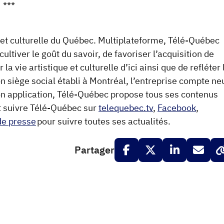
***
 et culturelle du Québec. Multiplateforme, Télé-Québec
tiver le goût du savoir, de favoriser l’acquisition de
a vie artistique et culturelle d’ici ainsi que de refléter 
on siège social établi à Montréal, l’entreprise compte ne
on application, Télé-Québec propose tous ses contenus
ut suivre Télé-Québec sur
telequebec.tv
,
Facebook
,
de presse
pour suivre toutes ses actualités.
Partager