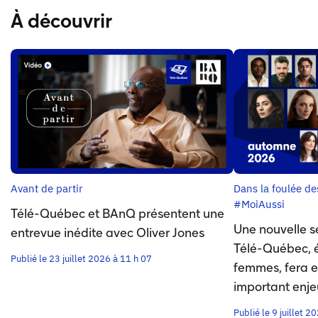
À découvrir
Avant de partir
Dans la foulée d
#MoiAussi
Télé-Québec et BAnQ présentent une
Une nouvelle s
entrevue inédite avec Oliver Jones
Télé-Québec, éc
Publié le 23 juillet 2026 à 11 h 07
femmes, fera e
important enje
Publié le 9 juillet 2