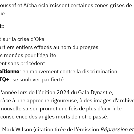
ussef et Aïcha éclaircissent certaines zones grises de
vue.
t :
 sur la crise d’Oka
artiers entiers effacés au nom du progrès
tes menées pour l’égalité
ent sans précédent
aïtienne
: en mouvement contre la discrimination
BTQ+
: se soulever par fierté
’année lors de l’édition 2024 du Gala Dynastie,
Grâce à une approche rigoureuse, à des images d’archiv
e nouvelle saison promet une fois de plus d’ouvrir le
re conscience des angles morts de notre passé.
 Mark Wilson (citation tirée de l’émission
Répression et