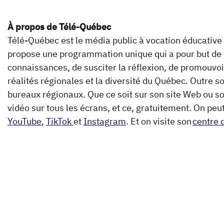
À propos de Télé-Québec
Télé-Québec est le média public à vocation éducative
propose une programmation unique qui a pour but de cul
connaissances, de susciter la réflexion, de promouvoir l
réalités régionales et la diversité du Québec. Outre s
bureaux régionaux. Que ce soit sur son site Web ou s
vidéo sur tous les écrans, et ce, gratuitement. On pe
YouTube
,
TikTok
et
Instagram
. Et on visite son
centre 