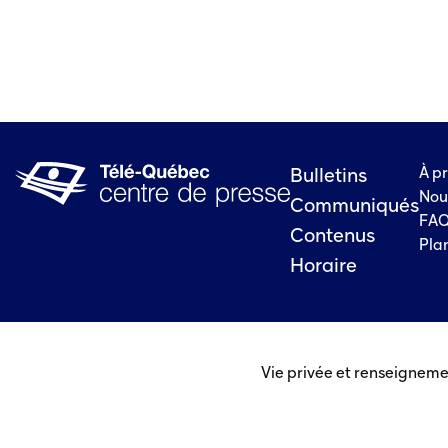
À p
Bulletins
Nou
Communiqués
FA
Contenus
Plan
Horaire
Vie privée et renseigneme