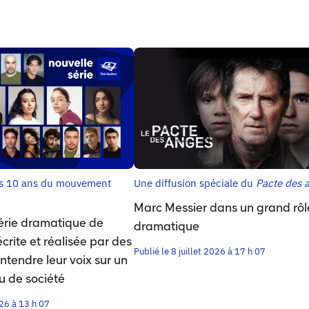
es 10 ans du mouvement
Une diffusion spéciale du
Pacte des 
Marc Messier dans un grand rôl
érie dramatique de
dramatique
rite et réalisée par des
Publié le 8 juillet 2026 à 17 h 07
ntendre leur voix sur un
u de société
026 à 13 h 07