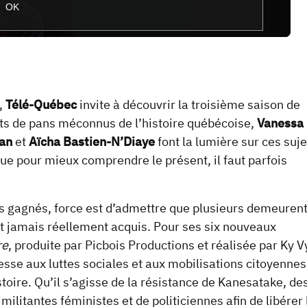
OK
,
Télé-Québec
invite à découvrir la troisième saison de
ants de pans méconnus de l’histoire québécoise,
Vanessa
an
et
Aïcha Bastien-N’Diaye
font la lumière sur ces suje
que pour mieux comprendre le présent, il faut parfois
s gagnés, force est d’admettre que plusieurs demeuren
est jamais réellement acquis. Pour ses six nouveaux
re
, produite par Picbois Productions et réalisée par Ky V
resse aux luttes sociales et aux mobilisations citoyennes
toire. Qu’il s’agisse de la résistance de Kanesatake, de
itantes féministes et de politiciennes afin de libérer 