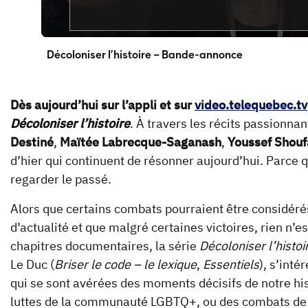
Décoloniser l’histoire – Bande-annonce
Dès aujourd’hui sur l’appli et sur
video.telequebec.tv
Décoloniser l’histoire
. À travers les récits passionn
Destiné
,
Maïtée Labrecque-Saganash
,
Youssef Shouf
d’hier qui continuent de résonner aujourd’hui. Parce 
regarder le passé.
Alors que certains combats pourraient être considéré
d’actualité et que malgré certaines victoires, rien n’
chapitres documentaires, la série
Décoloniser l’histoi
Le Duc (
Briser le code – le lexique
,
Essentiels
), s’inté
qui se sont avérées des moments décisifs de notre his
luttes de la communauté LGBTQ+, ou des combats de mil