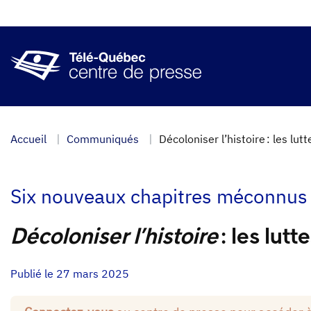
Aller
au
contenu
principal
Accueil
Communiqués
Décoloniser l’histoire : les lut
Six nouveaux chapitres méconnus 
Décoloniser l’histoire
: les lutt
Publié le 27 mars 2025