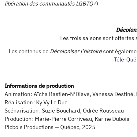
libération des communautés LGBTQ+
)
Décoloni
Les trois saisons sont offertes s
Les contenus de
Décoloniser l’histoire
sont égalemen
Télé-Qué
Informations de production
Animation : Aïcha Bastien-N’Diaye, Vanessa Destiné
Réalisation : Ky Vy Le Duc
Scénarisation : Suzie Bouchard, Odrée Rousseau
Production : Marie-Pierre Corriveau, Karine Dubois
Picbois Productions — Québec, 2025