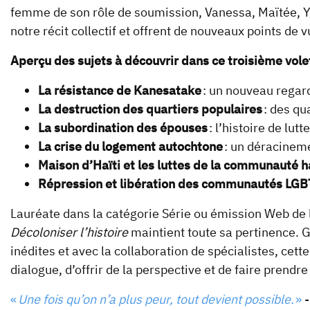
femme de son rôle de soumission, Vanessa, Maïtée, Yo
notre récit collectif et offrent de nouveaux points de 
Aperçu des sujets à découvrir dans ce troisième vole
La résistance de Kanesatake
: un nouveau regard
La destruction des quartiers populaires
: des qu
La subordination des épouses
: l’histoire de lut
La crise du logement autochtone
: un déracinem
Maison d’Haïti et les luttes de la communauté h
Répression et libération des communautés LG
Lauréate dans la catégorie Série ou émission Web de l
Décoloniser l’histoire
maintient toute sa pertinence. 
inédites et avec la collaboration de spécialistes, cett
dialogue, d’offrir de la perspective et de faire prend
«
Une fois qu’on n’a plus peur, tout devient possible.
»
-