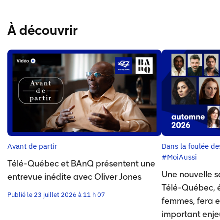
À découvrir
Avant de partir
Dans la foulée d
#MoiAussi
Télé-Québec et BAnQ présentent une
Une nouvelle s
entrevue inédite avec Oliver Jones
Télé-Québec, éc
Publié le 23 juillet 2026 à 11 h 07
femmes, fera e
important enje