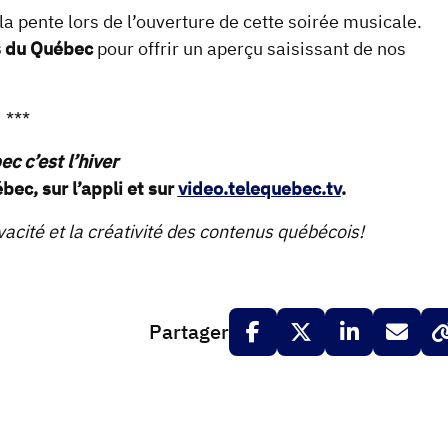
r la pente lors de l’ouverture de cette soirée musicale.
s du Québec
pour offrir un aperçu saisissant de nos
***
c c’est l’hiver
bec, sur l’appli et sur
video.telequebec.tv
.
vacité et la créativité des contenus québécois!
Partager