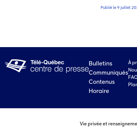
Publié le 9 juillet 2
À p
Bulletins
Nou
Communiqués
FA
Contenus
Plan
Horaire
Vie privée et renseigneme