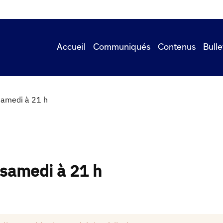
Accueil
Communiqués
Contenus
Bulle
 samedi à 21 h
 samedi à 21 h