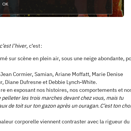
OK
’est l’hiver
, c’est :
ilmé sur scène en plein air, sous une neige abondante, p
s-Jean Cormier, Samian, Ariane Moffatt, Marie Denise
our, Diane Dufresne et Debbie Lynch-White.
rire en exposant nos histoires, nos comportements et no
e pelleter les trois marches devant chez vous, mais tu
x de toit sur ton gazon après un ouragan. C’est ton choi
chaleur corporelle viennent contraster avec la rigueur du