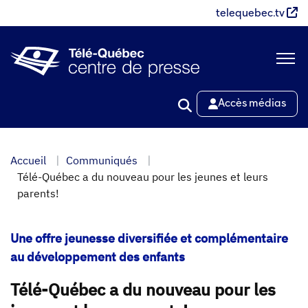
Aller
telequebec.tv
au
contenu
principal
Accès médias
Accueil
Communiqués
Télé-Québec a du nouveau pour les jeunes et leurs
parents!
Une offre jeunesse diversifiée et complémentaire
au développement des enfants
Télé-Québec a du nouveau pour les