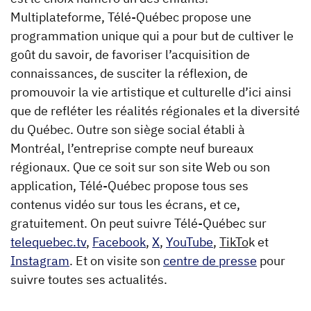
Multiplateforme, Télé-Québec propose une
programmation unique qui a pour but de cultiver le
goût du savoir, de favoriser l’acquisition de
connaissances, de susciter la réflexion, de
promouvoir la vie artistique et culturelle d’ici ainsi
que de refléter les réalités régionales et la diversité
du Québec. Outre son siège social établi à
Montréal, l’entreprise compte neuf bureaux
régionaux. Que ce soit sur son site Web ou son
application, Télé-Québec propose tous ses
contenus vidéo sur tous les écrans, et ce,
gratuitement. On peut suivre Télé-Québec sur
telequebec.tv
,
Facebook
,
X
,
YouTube
,
TikTo
k et
Instagram
. Et on visite son
centre de presse
pour
suivre toutes ses actualités.