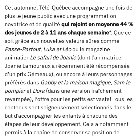
Cet automne, Télé-Québec accompagne une fois de
plus le jeune public avec une programmation
novatrice et de qualité
qui rejoint
en moyenne 44 %
des jeunes de 2 à 11 ans chaque semaine
*. Que ce
soit grâce aux nouvelles valeurs sûres comme
Passe-Partout
,
Luka et Léo
ou le magazine
animalier
Le safari de Joanie
(dont l’animatrice
Joanie Lamoureux a récemment été récompensée
d’un prix Gémeaux), ou encore à leurs personnages
préférés dans
Gabby et la maison magique
,
Sam le
pompier
et
Dora
(dans une version fraîchement
revampée), l’offre pour les petits est vaste! Tous les
contenus sont soigneusement sélectionnés dans le
but d’accompagner les enfants à chacune des
étapes de leur développement. Cela a notamment
permis à la chaîne de conserver sa position de