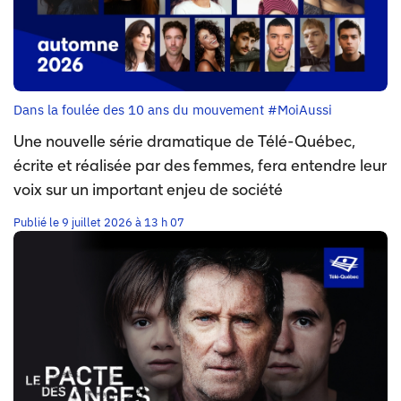
Dans la foulée des 10 ans du mouvement #MoiAussi
Une nouvelle série dramatique de Télé-Québec,
écrite et réalisée par des femmes, fera entendre leur
voix sur un important enjeu de société
Publié le 9 juillet 2026 à 13 h 07