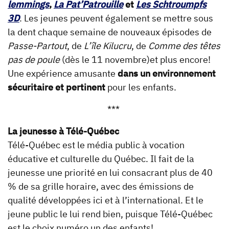
lemmings
,
La Pat’Patrouille
et
Les Schtroumpfs
3D
. Les jeunes peuvent également se mettre sous
la dent chaque semaine de nouveaux épisodes de
Passe-Partout
, de
L’île Kilucru
, de
Comme des têtes
pas de poule
(dès le 11 novembre)et plus encore!
Une expérience amusante
dans un environnement
sécuritaire et pertinent
pour les enfants.
***
La jeunesse à Télé-Québec
Télé-Québec est le média public à vocation
éducative et culturelle du Québec. Il fait de la
jeunesse une priorité en lui consacrant plus de 40
% de sa grille horaire, avec des émissions de
qualité développées ici et à l’international. Et le
jeune public le lui rend bien, puisque Télé-Québec
est le choix numéro un des enfants!