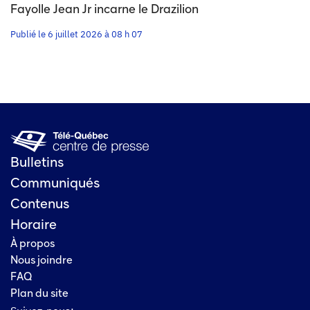
Fayolle Jean Jr incarne le Drazilion
Publié le 6 juillet 2026 à 08 h 07
Bulletins
Communiqués
Contenus
Horaire
À propos
Nous joindre
FAQ
Plan du site