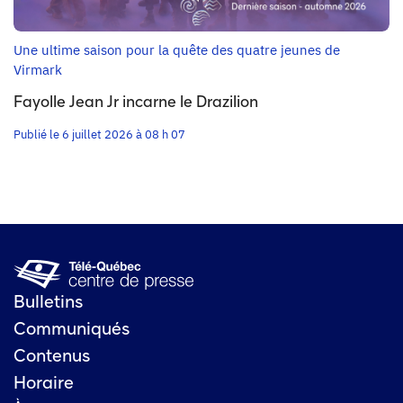
Une ultime saison pour la quête des quatre jeunes de
Virmark
Fayolle Jean Jr incarne le Drazilion
Publié le 6 juillet 2026 à 08 h 07
Bulletins
Communiqués
Contenus
Horaire