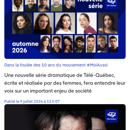
Dans la foulée des 10 ans du mouvement #MoiAussi
Une nouvelle série dramatique de Télé-Québec,
écrite et réalisée par des femmes, fera entendre leur
voix sur un important enjeu de société
Publié le 9 juillet 2026 à 13 h 07