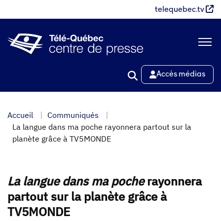
Aller
telequebec.tv
au
contenu
principal
Accès médias
Accueil
Communiqués
La langue dans ma poche rayonnera partout sur la
planète grâce à TV5MONDE
La langue dans ma poche
rayonnera
partout sur la planète grâce à
TV5MONDE