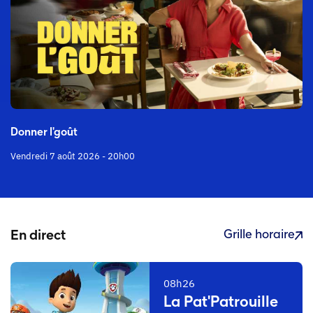
Donner l'goût
Vendredi 7 août 2026 - 20h00
Grille horaire
En direct
08h26
La Pat'Patrouille